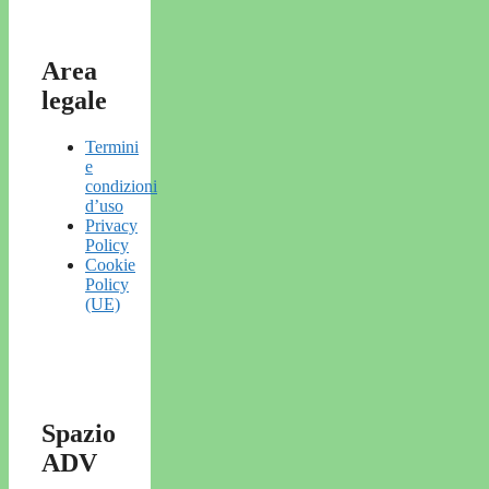
Area
legale
Termini
e
condizioni
d’uso
Privacy
Policy
Cookie
Policy
(UE)
Spazio
ADV