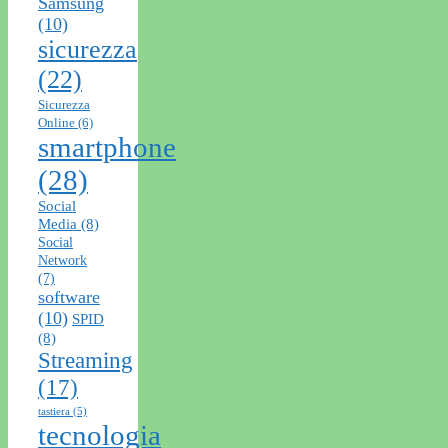
Samsung
(10)
sicurezza
(22)
Sicurezza
Online
(6)
smartphone
(28)
Social
Media
(8)
Social
Network
(7)
software
(10)
SPID
(8)
Streaming
(17)
tastiera
(5)
tecnologia