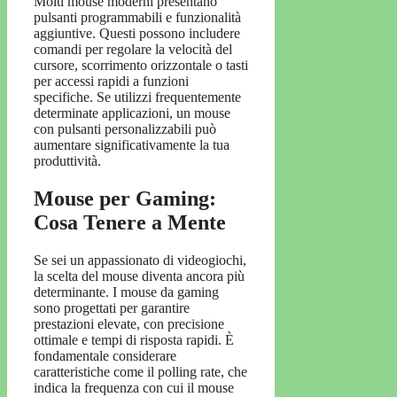
Molti mouse moderni presentano
pulsanti programmabili e funzionalità
aggiuntive. Questi possono includere
comandi per regolare la velocità del
cursore, scorrimento orizzontale o tasti
per accessi rapidi a funzioni
specifiche. Se utilizzi frequentemente
determinate applicazioni, un mouse
con pulsanti personalizzabili può
aumentare significativamente la tua
produttività.
Mouse per Gaming:
Cosa Tenere a Mente
Se sei un appassionato di videogiochi,
la scelta del mouse diventa ancora più
determinante. I mouse da gaming
sono progettati per garantire
prestazioni elevate, con precisione
ottimale e tempi di risposta rapidi. È
fondamentale considerare
caratteristiche come il polling rate, che
indica la frequenza con cui il mouse