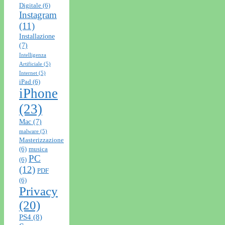
Digitale
(6)
Instagram
(11)
Installazione
(7)
Intelligenza
Artificiale
(5)
Internet
(5)
iPad
(6)
iPhone
(23)
Mac
(7)
malware
(5)
Masterizzazione
(6)
musica
PC
(6)
(12)
PDF
(6)
Privacy
(20)
PS4
(8)