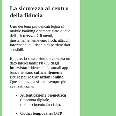
La sicurezza al centro
della fiducia
Uno dei temi più delicati legati al
mobile banking è sempre stato quello
della
sicurezza
. Gli utenti,
giustamente, temevano frodi, attacchi
informatici o il rischio di perdere dati
sensibili.
Eppure, lo stesso studio evidenzia un
dato interessante: l’
87% degli
intervistati
ritiene che le attuali app
bancarie siano
sufficientemente
sicure per le transazioni online
.
Questo grazie a sistemi sempre più
avanzati come:
Autenticazione biometrica
(impronta digitale,
riconoscimento facciale).
Codici temporanei OTP