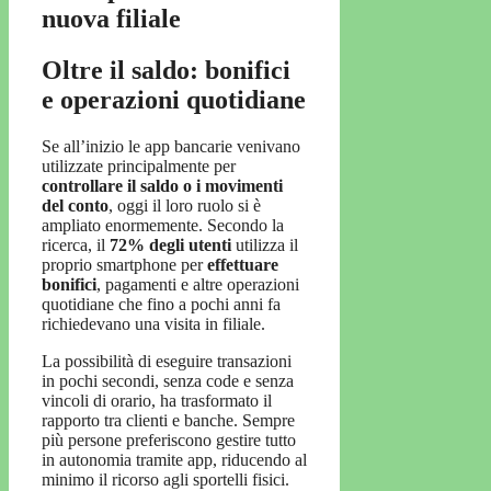
nuova filiale
Oltre il saldo: bonifici
e operazioni quotidiane
Se all’inizio le app bancarie venivano
utilizzate principalmente per
controllare il saldo o i movimenti
del conto
, oggi il loro ruolo si è
ampliato enormemente. Secondo la
ricerca, il
72% degli utenti
utilizza il
proprio smartphone per
effettuare
bonifici
, pagamenti e altre operazioni
quotidiane che fino a pochi anni fa
richiedevano una visita in filiale.
La possibilità di eseguire transazioni
in pochi secondi, senza code e senza
vincoli di orario, ha trasformato il
rapporto tra clienti e banche. Sempre
più persone preferiscono gestire tutto
in autonomia tramite app, riducendo al
minimo il ricorso agli sportelli fisici.