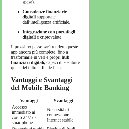
spesa).
Consulenze finanziarie
digitali
supportate
dall’intelligenza artificiale.
Integrazione con portafogli
digitali
e criptovalute.
Il prossimo passo sarà rendere queste
app ancora più complete, fino a
trasformarle in veri e propri
hub
finanziari digitali
, capaci di sostituire
quasi del tutto la filiale fisica.
Vantaggi e Svantaggi
del Mobile Banking
Vantaggi
Svantaggi
Accesso
Necessità di
immediato al
connessione
conto 24/7 da
Internet stabile
smartphone
Operazioni rapide
Rischio di frodi