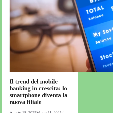
Il trend del mobile
banking in crescita: lo
smartphone diventa la
nuova filiale
Agosto 18, 2025
Marzo 11, 2025
di