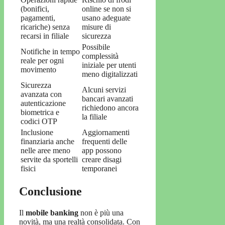
(bonifici,
online se non si
pagamenti,
usano adeguate
ricariche) senza
misure di
recarsi in filiale
sicurezza
Possibile
Notifiche in tempo
complessità
reale per ogni
iniziale per utenti
movimento
meno digitalizzati
Sicurezza
Alcuni servizi
avanzata con
bancari avanzati
autenticazione
richiedono ancora
biometrica e
la filiale
codici OTP
Inclusione
Aggiornamenti
finanziaria anche
frequenti delle
nelle aree meno
app possono
servite da sportelli
creare disagi
fisici
temporanei
Conclusione
Il
mobile banking
non è più una
novità, ma una realtà consolidata. Con