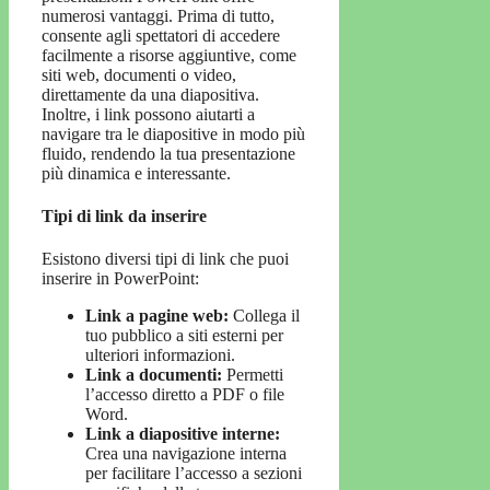
numerosi vantaggi. Prima di tutto,
consente agli spettatori di accedere
facilmente a risorse aggiuntive, come
siti web, documenti o video,
direttamente da una diapositiva.
Inoltre, i link possono aiutarti a
navigare tra le diapositive in modo più
fluido, rendendo la tua presentazione
più dinamica e interessante.
Tipi di link da inserire
Esistono diversi tipi di link che puoi
inserire in PowerPoint:
Link a pagine web:
Collega il
tuo pubblico a siti esterni per
ulteriori informazioni.
Link a documenti:
Permetti
l’accesso diretto a PDF o file
Word.
Link a diapositive interne:
Crea una navigazione interna
per facilitare l’accesso a sezioni