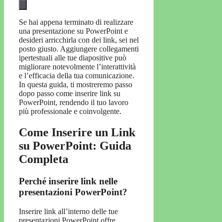
Se hai appena terminato di realizzare
una presentazione su PowerPoint e
desideri arricchirla con dei link, sei nel
posto giusto. Aggiungere collegamenti
ipertestuali alle tue diapositive può
migliorare notevolmente l’interattività
e l’efficacia della tua comunicazione.
In questa guida, ti mostreremo passo
dopo passo come inserire link su
PowerPoint, rendendo il tuo lavoro
più professionale e coinvolgente.
Come Inserire un Link
su PowerPoint: Guida
Completa
Perché inserire link nelle
presentazioni PowerPoint?
Inserire link all’interno delle tue
presentazioni PowerPoint offre