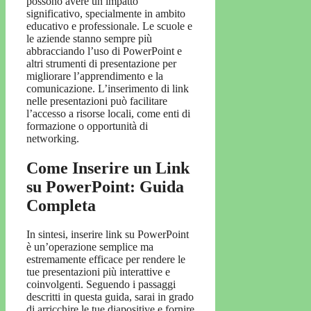
possono avere un impatto
significativo, specialmente in ambito
educativo e professionale. Le scuole e
le aziende stanno sempre più
abbracciando l’uso di PowerPoint e
altri strumenti di presentazione per
migliorare l’apprendimento e la
comunicazione. L’inserimento di link
nelle presentazioni può facilitare
l’accesso a risorse locali, come enti di
formazione o opportunità di
networking.
Come Inserire un Link
su PowerPoint: Guida
Completa
In sintesi, inserire link su PowerPoint
è un’operazione semplice ma
estremamente efficace per rendere le
tue presentazioni più interattive e
coinvolgenti. Seguendo i passaggi
descritti in questa guida, sarai in grado
di arricchire le tue diapositive e fornire