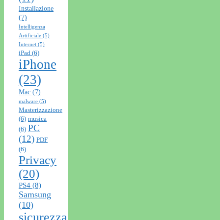
Installazione
(7)
Intelligenza
Artificiale
(5)
Internet
(5)
iPad
(6)
iPhone
(23)
Mac
(7)
malware
(5)
Masterizzazione
(6)
musica
PC
(6)
(12)
PDF
(6)
Privacy
(20)
PS4
(8)
Samsung
(10)
sicurezza