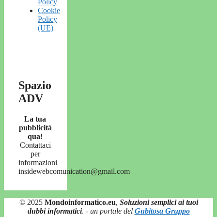
Policy
Cookie
Policy
(UE)
Spazio
ADV
La tua
pubblicità
qua!
Contattaci
per
informazioni
insidewebcomunication@gmail.com
© 2025
Mondoinformatico.eu
,
Soluzioni semplici ai tuoi
dubbi informatici
.
- un portale del
Gubitosa Gruppo