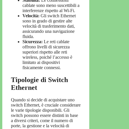
Stabilità:
Le connessioni
cablate sono meno suscettibili a
interferenze rispetto al Wi-Fi.
Velocità:
Gli switch Ethernet
sono in grado di gestire alte
velocità di trasferimento dati,
assicurando una navigazione
fluida.
Sicurezza:
Le reti cablate
offrono livelli di sicurezza
superiori rispetto alle reti
wireless, poiché l’accesso è
limitato ai dispositivi
fisicamente connessi.
Tipologie di Switch
Ethernet
Quando si decide di acquistare uno
switch Ethernet, è cruciale considerare
le varie tipologie disponibili. Gli
switch possono essere distinti in base
a diversi criteri, come il numero di
porte, la gestione e la velocità di