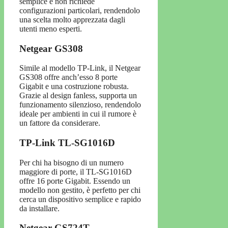
semplice e non richiede
configurazioni particolari, rendendolo
una scelta molto apprezzata dagli
utenti meno esperti.
Netgear GS308
Simile al modello TP-Link, il Netgear
GS308 offre anch’esso 8 porte
Gigabit e una costruzione robusta.
Grazie al design fanless, supporta un
funzionamento silenzioso, rendendolo
ideale per ambienti in cui il rumore è
un fattore da considerare.
TP-Link TL-SG1016D
Per chi ha bisogno di un numero
maggiore di porte, il TL-SG1016D
offre 16 porte Gigabit. Essendo un
modello non gestito, è perfetto per chi
cerca un dispositivo semplice e rapido
da installare.
Netgear GS724T