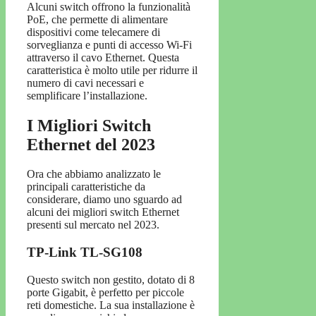
Alcuni switch offrono la funzionalità
PoE, che permette di alimentare
dispositivi come telecamere di
sorveglianza e punti di accesso Wi-Fi
attraverso il cavo Ethernet. Questa
caratteristica è molto utile per ridurre il
numero di cavi necessari e
semplificare l’installazione.
I Migliori Switch
Ethernet del 2023
Ora che abbiamo analizzato le
principali caratteristiche da
considerare, diamo uno sguardo ad
alcuni dei migliori switch Ethernet
presenti sul mercato nel 2023.
TP-Link TL-SG108
Questo switch non gestito, dotato di 8
porte Gigabit, è perfetto per piccole
reti domestiche. La sua installazione è