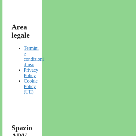
Area
legale
Termini
e
condizioni
d’uso
Privacy
Policy
Cookie
Policy
(UE)
Spazio
ADV