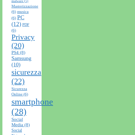
malware
(5)
Masterizzazione
(6)
musica
PC
(6)
(12)
PDF
(6)
Privacy
(20)
PS4
(8)
Samsung
(10)
sicurezza
(22)
Sicurezza
Online
(6)
smartphone
(28)
Social
Media
(8)
Social