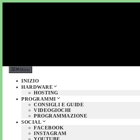
Vai
al
contenuto
Menu
INIZIO
HARDWARE
HOSTING
PROGRAMMI
CONSIGLI E GUIDE
VIDEOGIOCHI
PROGRAMMAZIONE
SOCIAL
FACEBOOK
INSTAGRAM
YOUTUBE