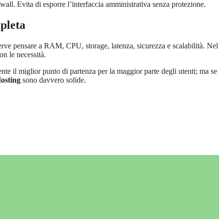
wall. Evita di esporre l’interfaccia amministrativa senza protezione.
pleta
rve pensare a RAM, CPU, storage, latenza, sicurezza e scalabilità. Ne
on le necessità.
te il miglior punto di partenza per la maggior parte degli utenti; ma se
osting
sono davvero solide.