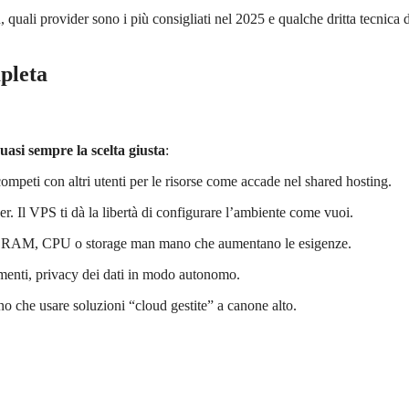
quali provider sono i più consigliati nel 2025 e qualche dritta tecnica 
pleta
asi sempre la scelta giusta
:
mpeti con altri utenti per le risorse come accade nel shared hosting.
r. Il VPS ti dà la libertà di configurare l’ambiente come vuoi.
are RAM, CPU o storage man mano che aumentano le esigenze.
amenti, privacy dei dati in modo autonomo.
o che usare soluzioni “cloud gestite” a canone alto.