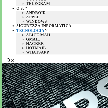
TELEGRAM
O.S.
ANDROID
APPLE
WINDOWS
SICUREZZA INFORMATICA
TECNOLOGIA
ALICE MAIL
GMAIL
HACKER
HOTMAIL
WHATSAPP