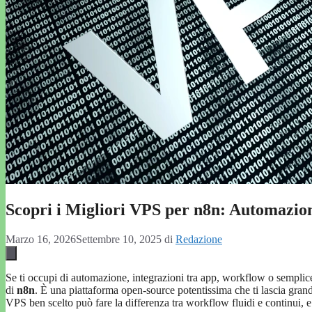
Scopri i Migliori VPS per n8n: Automazione
Marzo 16, 2026
Settembre 10, 2025
di
Redazione
Se ti occupi di automazione, integrazioni tra app, workflow o semplicem
di
n8n
. È una piattaforma open-source potentissima che ti lascia grand
VPS ben scelto può fare la differenza tra workflow fluidi e continui, e 