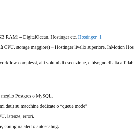
B RAM) – DigitalOcean, Hostinger etc.
Hostinger
+1
CPU, storage maggiore) – Hostinger livello superiore, InMotion Hos
workflow complessi, alti volumi di esecuzione, e bisogno di alta affidabi
ne meglio Postgres o MySQL.
mi dati) su macchine dedicate o “queue mode”.
, latenze, errori.
e, configura alert o autoscaling.