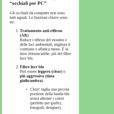
“occhiali per PC”
Gli occhiali da computer non sono
tutti uguali. Le funzioni chiave sono
tre:
Trattamento anti-riflesso
(AR)
Riduce i riflessi del monitor e
delle luci ambientali, migliora il
contrasto e affatica meno. È la
base
irrinunciabile, più del filtro
luce blu.
Filtro luce blu
Può essere
leggero (clear)
o
più aggressivo (tinta
giallo/ambra)
.
Clear
: taglia una piccola
porzione della banda blu
senza alterare i colori
(perfetto per grafici,
fotografi, designer).