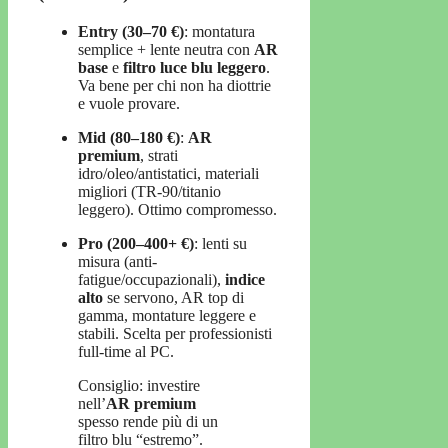
Entry (30–70 €)
: montatura
semplice + lente neutra con
AR
base
e
filtro luce blu leggero
.
Va bene per chi non ha diottrie
e vuole provare.
Mid (80–180 €)
:
AR
premium
, strati
idro/oleo/antistatici, materiali
migliori (TR-90/titanio
leggero). Ottimo compromesso.
Pro (200–400+ €)
: lenti su
misura (anti-
fatigue/occupazionali),
indice
alto
se servono, AR top di
gamma, montature leggere e
stabili. Scelta per professionisti
full-time al PC.
Consiglio: investire
nell’
AR premium
spesso rende più di un
filtro blu “estremo”.