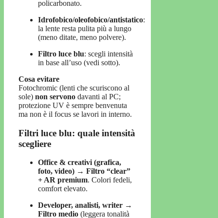
policarbonato.
Idrofobico/oleofobico/antistatico
:
la lente resta pulita più a lungo
(meno ditate, meno polvere).
Filtro luce blu
: scegli intensità
in base all’uso (vedi sotto).
Cosa evitare
Fotochromic (lenti che scuriscono al
sole)
non servono
davanti al PC;
protezione UV è sempre benvenuta
ma non è il focus se lavori in interno.
Filtri luce blu: quale intensità
scegliere
Office & creativi (grafica,
foto, video)
→
Filtro “clear”
+ AR premium
. Colori fedeli,
comfort elevato.
Developer, analisti, writer
→
Filtro medio
(leggera tonalità