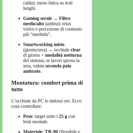
calda): meno fatica su testi
lunghi.
Gaming serale
→
Filtro
medio/alto
(ambra): relax
visivo e percezione di contrasto
più “morbida”.
Smartworking misto
(giorno/sera) → occhiale
clear
di giorno +
modalità notturna
del sistema; se lavori spesso la
sera, valuta
secondo paio
ambrato
.
Montatura: comfort prima di
tutto
L’occhiale da PC lo indossi ore. Ecco
cosa controllare:
Peso
: target sotto i
25 g
con
lenti montate.
Materiale
:
TR-90
(flessibile e