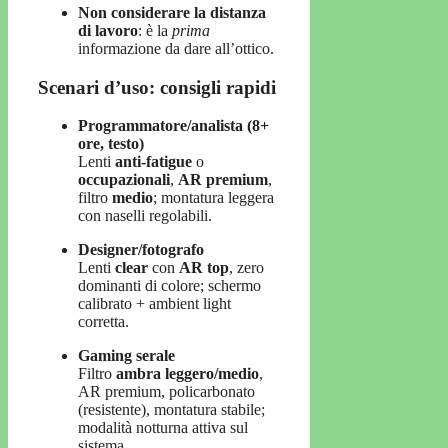
Non considerare la distanza
di lavoro
: è la
prima
informazione da dare all’ottico.
Scenari d’uso: consigli rapidi
Programmatore/analista (8+
ore, testo)
Lenti
anti-fatigue
o
occupazionali
,
AR premium
,
filtro
medio
; montatura leggera
con naselli regolabili.
Designer/fotografo
Lenti
clear
con
AR top
, zero
dominanti di colore; schermo
calibrato + ambient light
corretta.
Gaming serale
Filtro
ambra leggero/medio
,
AR premium, policarbonato
(resistente), montatura stabile;
modalità notturna attiva sul
sistema.