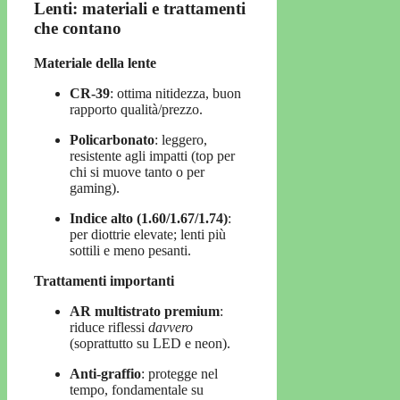
Lenti: materiali e trattamenti
che contano
Materiale della lente
CR-39
: ottima nitidezza, buon
rapporto qualità/prezzo.
Policarbonato
: leggero,
resistente agli impatti (top per
chi si muove tanto o per
gaming).
Indice alto (1.60/1.67/1.74)
:
per diottrie elevate; lenti più
sottili e meno pesanti.
Trattamenti importanti
AR multistrato premium
:
riduce riflessi
davvero
(soprattutto su LED e neon).
Anti-graffio
: protegge nel
tempo, fondamentale su