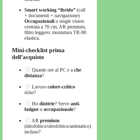
Smart working “ibrido”
(call
+ documenti + navigazione)
Occupazionali
o single vision
centrata a 70 cm, AR premium,
filtro leggero; montatura TR-90
elastica.
Mini-checklist prima
dell’acquisto
Quante ore al PC e a
che
distanza
?
Lavoro
colore-critico
sì/no?
Ho
diottrie
? Serve
anti-
fatigue
o
occupazionale
?
AR
premium
(idrofobico/oleofobico/antistatico)
incluso?