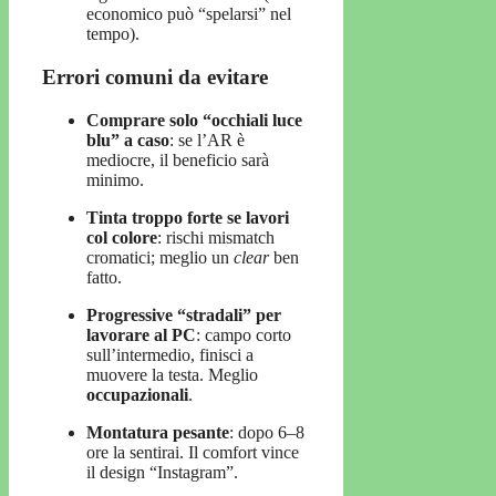
economico può “spelarsi” nel
tempo).
Errori comuni da evitare
Comprare solo “occhiali luce
blu” a caso
: se l’AR è
mediocre, il beneficio sarà
minimo.
Tinta troppo forte se lavori
col colore
: rischi mismatch
cromatici; meglio un
clear
ben
fatto.
Progressive “stradali” per
lavorare al PC
: campo corto
sull’intermedio, finisci a
muovere la testa. Meglio
occupazionali
.
Montatura pesante
: dopo 6–8
ore la sentirai. Il comfort vince
il design “Instagram”.