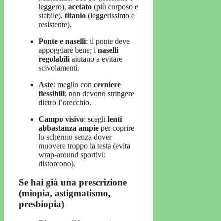
leggero),
acetato
(più corposo e
stabile),
titanio
(leggerissimo e
resistente).
Ponte e naselli
: il ponte deve
appoggiare bene; i
naselli
regolabili
aiutano a evitare
scivolamenti.
Aste
: meglio con
cerniere
flessibili
; non devono stringere
dietro l’orecchio.
Campo visivo
: scegli
lenti
abbastanza ampie
per coprire
lo schermo senza dover
muovere troppo la testa (evita
wrap-around sportivi:
distorcono).
Se hai già una prescrizione
(miopia, astigmatismo,
presbiopia)