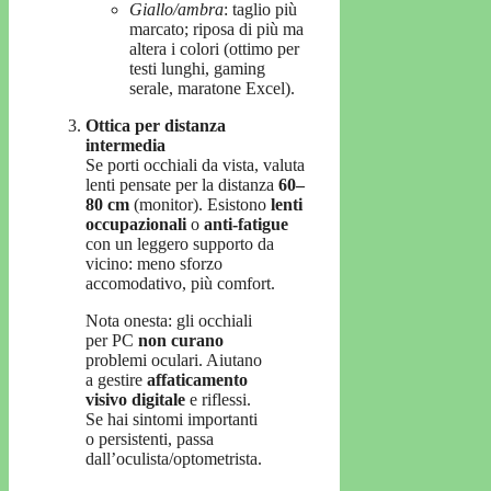
Giallo/ambra
: taglio più
marcato; riposa di più ma
altera i colori (ottimo per
testi lunghi, gaming
serale, maratone Excel).
Ottica per distanza
intermedia
Se porti occhiali da vista, valuta
lenti pensate per la distanza
60–
80 cm
(monitor). Esistono
lenti
occupazionali
o
anti-fatigue
con un leggero supporto da
vicino: meno sforzo
accomodativo, più comfort.
Nota onesta: gli occhiali
per PC
non curano
problemi oculari. Aiutano
a gestire
affaticamento
visivo digitale
e riflessi.
Se hai sintomi importanti
o persistenti, passa
dall’oculista/optometrista.