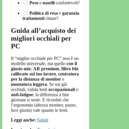
Peso
e
naselli
confortevoli?
Politica di reso
e
garanzia
trattamenti
chiare?
Guida all’acquisto dei
migliori occhiali per
PC
Il “miglior occhiale per PC” non è un
modello universale, ma quello
con il
giusto mix
:
AR premium
,
filtro blu
calibrato sul tuo lavoro
,
centratura
per la distanza di monitor
e
montatura leggera
. Se usi già
occhiali, valuta lenti
occupazionali
o
anti-fatigue
: la differenza a fine
giornata si sente. E ricordati che
l’ergonomia (altezza monitor, pause,
luce giusta) vale quanto le lenti.
Leggi anche:
Salute