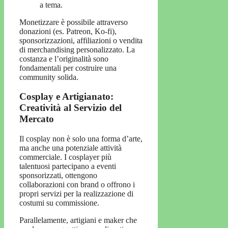
a tema.
Monetizzare è possibile attraverso
donazioni (es. Patreon, Ko-fi),
sponsorizzazioni, affiliazioni o vendita
di merchandising personalizzato. La
costanza e l’originalità sono
fondamentali per costruire una
community solida.
Cosplay e Artigianato:
Creatività al Servizio del
Mercato
Il cosplay non è solo una forma d’arte,
ma anche una potenziale attività
commerciale. I cosplayer più
talentuosi partecipano a eventi
sponsorizzati, ottengono
collaborazioni con brand o offrono i
propri servizi per la realizzazione di
costumi su commissione.
Parallelamente, artigiani e maker che