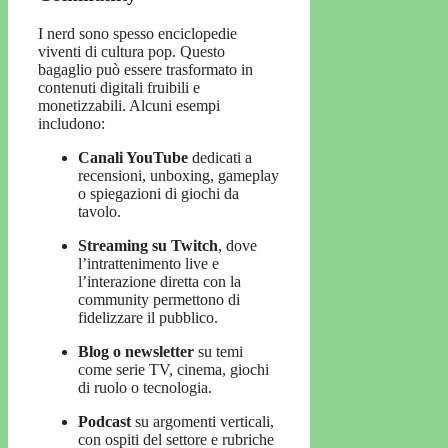
I nerd sono spesso enciclopedie
viventi di cultura pop. Questo
bagaglio può essere trasformato in
contenuti digitali fruibili e
monetizzabili. Alcuni esempi
includono:
Canali YouTube
dedicati a
recensioni, unboxing, gameplay
o spiegazioni di giochi da
tavolo.
Streaming su Twitch
, dove
l’intrattenimento live e
l’interazione diretta con la
community permettono di
fidelizzare il pubblico.
Blog o newsletter
su temi
come serie TV, cinema, giochi
di ruolo o tecnologia.
Podcast
su argomenti verticali,
con ospiti del settore e rubriche