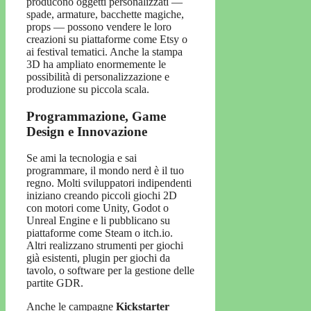
producono oggetti personalizzati —
spade, armature, bacchette magiche,
props — possono vendere le loro
creazioni su piattaforme come Etsy o
ai festival tematici. Anche la stampa
3D ha ampliato enormemente le
possibilità di personalizzazione e
produzione su piccola scala.
Programmazione, Game
Design e Innovazione
Se ami la tecnologia e sai
programmare, il mondo nerd è il tuo
regno. Molti sviluppatori indipendenti
iniziano creando piccoli giochi 2D
con motori come Unity, Godot o
Unreal Engine e li pubblicano su
piattaforme come Steam o itch.io.
Altri realizzano strumenti per giochi
già esistenti, plugin per giochi da
tavolo, o software per la gestione delle
partite GDR.
Anche le campagne
Kickstarter