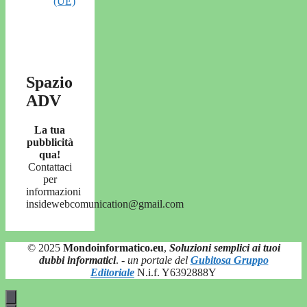
(UE)
Spazio
ADV
La tua
pubblicità
qua!
Contattaci
per
informazioni
insidewebcomunication@gmail.com
© 2025
Mondoinformatico.eu
,
Soluzioni semplici ai tuoi
dubbi informatici
.
- un portale del
Gubitosa Gruppo
Editoriale
N.i.f. Y6392888Y