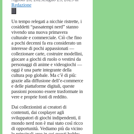
Redazione
Un tempo relegati a nicchie ristrette, i
cosiddetti “passatempi nerd” stanno
vivendo una nuova primavera
culturale e commerciale. Ciò che fino
a pochi decenni fa era considerato un
interesse di pochi appassionati —
collezionare carte, costruire modellini,
giocare a giochi di ruolo o vestirsi da
personaggi di anime e videogiochi —
oggi è una parte integrante della
cultura pop globale. Ma c’è di più:
grazie alla diffusione dell’e-commerce
e delle piattaforme digitali, queste
passioni possono essere trasformate in
vere e proprie fonti di reddito.
Dai collezionisti ai creatori di
contenuti, dai cosplayer agli
sviluppatori di giochi indipendenti, il
mondo nerd non è mai stato così ricco
di opportunità. Vediamo più da vicino
le principali aree in cui questi hobby