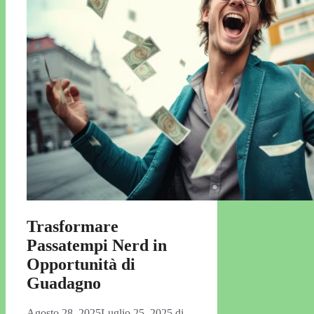
Trasformare
Passatempi Nerd in
Opportunità di
Guadagno
Agosto 28, 2025
Luglio 25, 2025
di