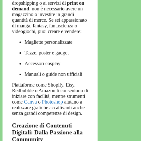
dropshipping o ai servizi di
print on
demand
, non è necessario avere un
magazzino o investire in grandi
quantità di merce. Se sei appassionato
di manga, fantasy, fantascienza o
videogiochi, puoi creare e vendere:
Magliette personalizzate
Tazze, poster e gadget
Accessori cosplay
Manuali o guide non ufficiali
Piattaforme come Shopify, Etsy,
Redbubble o Amazon ti consentono di
iniziare con facilità, mentre strumenti
come
Canva
o
Photoshop
aiutano a
realizzare grafiche accattivanti anche
senza grandi competenze di design.
Creazione di Contenuti
Digitali: Dalla Passione alla
Community