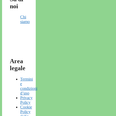
noi
Chi
siamo
Area
legale
Termini
e
condizioni
d’uso
Privacy
Policy
Cookie
Policy