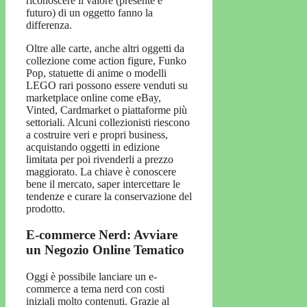
riconoscere il valore (presente e
futuro) di un oggetto fanno la
differenza.
Oltre alle carte, anche altri oggetti da
collezione come action figure, Funko
Pop, statuette di anime o modelli
LEGO rari possono essere venduti su
marketplace online come eBay,
Vinted, Cardmarket o piattaforme più
settoriali. Alcuni collezionisti riescono
a costruire veri e propri business,
acquistando oggetti in edizione
limitata per poi rivenderli a prezzo
maggiorato. La chiave è conoscere
bene il mercato, saper intercettare le
tendenze e curare la conservazione del
prodotto.
E-commerce Nerd: Avviare
un Negozio Online Tematico
Oggi è possibile lanciare un e-
commerce a tema nerd con costi
iniziali molto contenuti. Grazie al