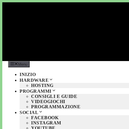
Vai
al
contenuto
Menu
INIZIO
HARDWARE
HOSTING
PROGRAMMI
CONSIGLI E GUIDE
VIDEOGIOCHI
PROGRAMMAZIONE
SOCIAL
FACEBOOK
INSTAGRAM
YOUTUBE