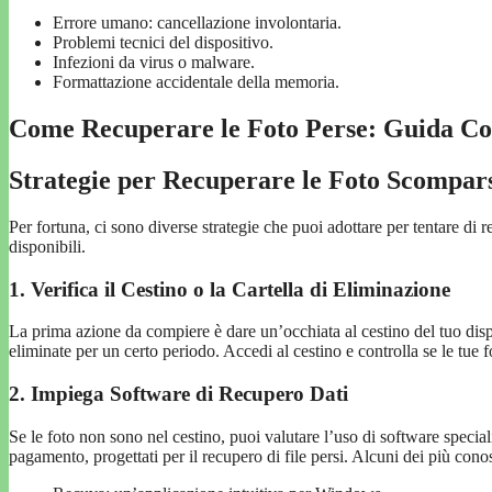
Errore umano: cancellazione involontaria.
Problemi tecnici del dispositivo.
Infezioni da virus o malware.
Formattazione accidentale della memoria.
Come Recuperare le Foto Perse: Guida Com
Strategie per Recuperare le Foto Scompar
Per fortuna, ci sono diverse strategie che puoi adottare per tentare di
disponibili.
1. Verifica il Cestino o la Cartella di Eliminazione
La prima azione da compiere è dare un’occhiata al cestino del tuo di
eliminate per un certo periodo. Accedi al cestino e controlla se le tue fo
2. Impiega Software di Recupero Dati
Se le foto non sono nel cestino, puoi valutare l’uso di software specia
pagamento, progettati per il recupero di file persi. Alcuni dei più cono