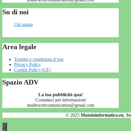
Su di noi
Chi siamo
Area legale
Termini e condizioni d’uso
Privacy Policy
Cookie Policy (UE)
Spazio ADV
La tua pubblicità qua!
Contattaci per informazioni
insidewebcomunication@gmail.com
© 2025
Mondoinformatico.eu
,
So