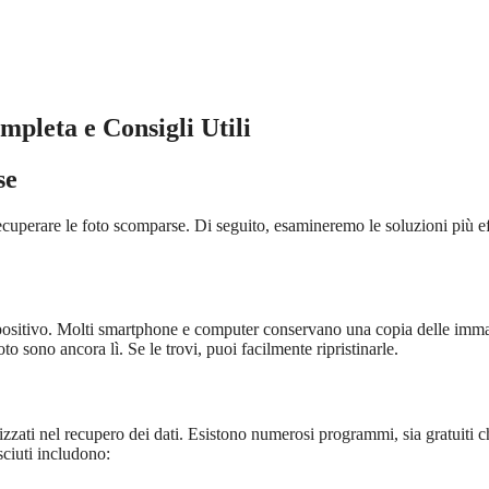
pleta e Consigli Utili
se
 recuperare le foto scomparse. Di seguito, esamineremo le soluzioni più ef
spositivo. Molti smartphone e computer conservano una copia delle imm
to sono ancora lì. Se le trovi, puoi facilmente ripristinarle.
lizzati nel recupero dei dati. Esistono numerosi programmi, sia gratuiti c
sciuti includono: