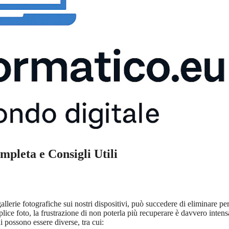
pleta e Consigli Utili
gallerie fotografiche sui nostri dispositivi, può succedere di eliminare pe
lice foto, la frustrazione di non poterla più recuperare è davvero inten
 possono essere diverse, tra cui: