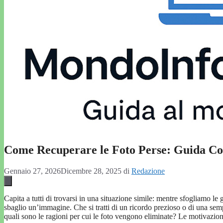
Come Recuperare le Foto Perse: Guida Com
Gennaio 27, 2026
Dicembre 28, 2025
di
Redazione
Capita a tutti di trovarsi in una situazione simile: mentre sfogliamo le 
sbaglio un’immagine. Che si tratti di un ricordo prezioso o di una semp
quali sono le ragioni per cui le foto vengono eliminate? Le motivazioni