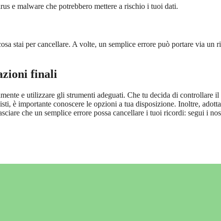
irus e malware che potrebbero mettere a rischio i tuoi dati.
cosa stai per cancellare. A volte, un semplice errore può portare via un r
ioni finali
nte e utilizzare gli strumenti adeguati. Che tu decida di controllare il
nisti, è importante conoscere le opzioni a tua disposizione. Inoltre, adott
asciare che un semplice errore possa cancellare i tuoi ricordi: segui i nos