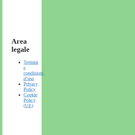
Area
legale
Termini
e
condizioni
d’uso
Privacy
Policy
Cookie
Policy
(UE)