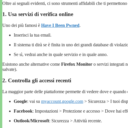
Oltre ai segnali evidenti, ci sono strumenti affidabili che ti permetton
1. Usa servizi di verifica online
Uno dei più famosi è
Have I Been Pwned
.
Inserisci la tua email.
Il sistema ti dirà se è finita in uno dei grandi database di violazi
Se sì, vedrai anche in quale servizio e in quale anno.
Esistono anche alternative come
Firefox Monitor
o servizi integrati
salvate).
2. Controlla gli accessi recenti
La maggior parte delle piattaforme permette di vedere dove e quando è
Google
: vai su
myaccount.google.com
> Sicurezza > I tuoi disp
Facebook
: Impostazioni > Protezione e accesso > Dove hai effe
Outlook/Microsoft
: Sicurezza > Attività recente.