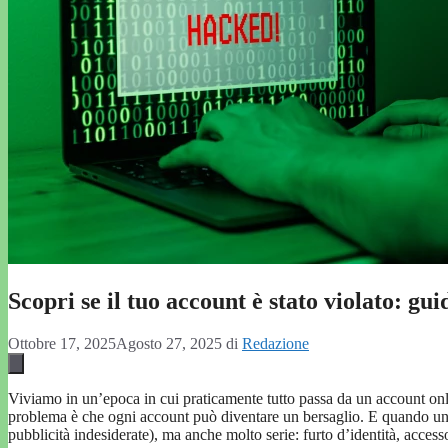
Scopri se il tuo account è stato violato: gui
Ottobre 17, 2025
Agosto 27, 2025
di
Redazione
Viviamo in un’epoca in cui praticamente tutto passa da un account onl
problema è che ogni account può diventare un bersaglio. E quando un 
pubblicità indesiderate), ma anche molto serie: furto d’identità, accesso