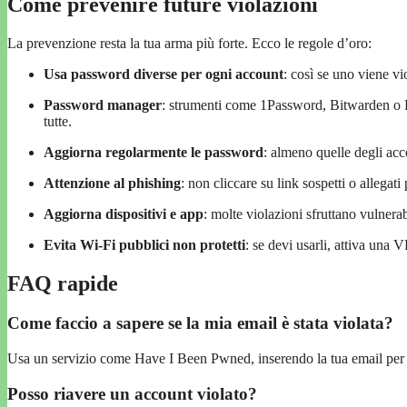
Come prevenire future violazioni
La prevenzione resta la tua arma più forte. Ecco le regole d’oro:
Usa password diverse per ogni account
: così se uno viene vio
Password manager
: strumenti come 1Password, Bitwarden o La
tutte.
Aggiorna regolarmente le password
: almeno quelle degli acc
Attenzione al phishing
: non cliccare su link sospetti o allegati
Aggiorna dispositivi e app
: molte violazioni sfruttano vulnerab
Evita Wi-Fi pubblici non protetti
: se devi usarli, attiva una 
FAQ rapide
Come faccio a sapere se la mia email è stata violata?
Usa un servizio come Have I Been Pwned, inserendo la tua email per v
Posso riavere un account violato?