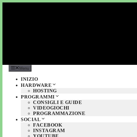
Vai
al
contenuto
Menu
INIZIO
HARDWARE
HOSTING
PROGRAMMI
CONSIGLI E GUIDE
VIDEOGIOCHI
PROGRAMMAZIONE
SOCIAL
FACEBOOK
INSTAGRAM
YOUTUBE