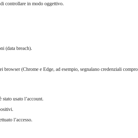
o di controllare in modo oggettivo.
oni (data breach).
 nei browser (Chrome e Edge, ad esempio, segnalano credenziali compr
 stato usato l’account.
ositivi.
ttuato l’accesso.