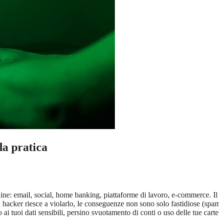
da pratica
ine: email, social, home banking, piattaforme di lavoro, e-commerce. Il
hacker riesce a violarlo, le conseguenze non sono solo fastidiose (spa
 ai tuoi dati sensibili, persino svuotamento di conti o uso delle tue carte