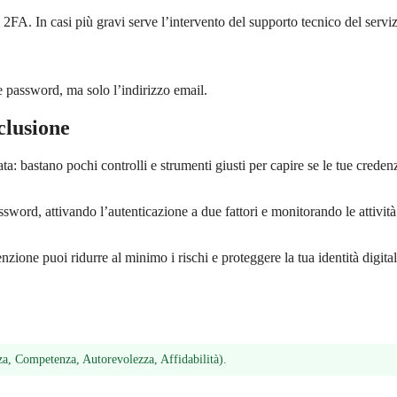
 2FA. In casi più gravi serve l’intervento del supporto tecnico del serviz
tue password, ma solo l’indirizzo email.
nclusione
a: bastano pochi controlli e strumenti giusti per capire se le tue credenz
word, attivando l’autenticazione a due fattori e monitorando le attività
zione puoi ridurre al minimo i rischi e proteggere la tua identità digital
a, Competenza, Autorevolezza, Affidabilità).