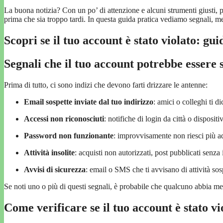
La buona notizia? Con un po’ di attenzione e alcuni strumenti giusti, 
prima che sia troppo tardi. In questa guida pratica vediamo segnali, me
Scopri se il tuo account è stato violato: gui
Segnali che il tuo account potrebbe essere s
Prima di tutto, ci sono indizi che devono farti drizzare le antenne:
Email sospette inviate dal tuo indirizzo
: amici o colleghi ti d
Accessi non riconosciuti
: notifiche di login da città o dispositi
Password non funzionante
: improvvisamente non riesci più a
Attività insolite
: acquisti non autorizzati, post pubblicati senza
Avvisi di sicurezza
: email o SMS che ti avvisano di attività sos
Se noti uno o più di questi segnali, è probabile che qualcuno abbia mes
Come verificare se il tuo account è stato vi