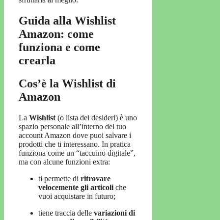
Guida alla Wishlist
Amazon: come
funziona e come
crearla
Cos’è la Wishlist di
Amazon
La
Wishlist
(o lista dei desideri) è uno
spazio personale all’interno del tuo
account Amazon dove puoi salvare i
prodotti che ti interessano. In pratica
funziona come un “taccuino digitale”,
ma con alcune funzioni extra:
ti permette di
ritrovare
velocemente gli articoli
che
vuoi acquistare in futuro;
tiene traccia delle
variazioni di