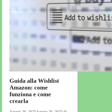
Guida alla Wishlist
Amazon: come
funziona e come
crearla
Agosto 26, 2025
Agosto 26, 2025
di