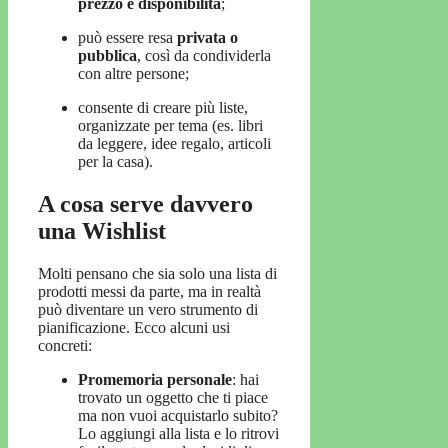
prezzo e disponibilità
;
può essere resa
privata o
pubblica
, così da condividerla
con altre persone;
consente di creare più liste,
organizzate per tema (es. libri
da leggere, idee regalo, articoli
per la casa).
A cosa serve davvero
una Wishlist
Molti pensano che sia solo una lista di
prodotti messi da parte, ma in realtà
può diventare un vero strumento di
pianificazione. Ecco alcuni usi
concreti:
Promemoria personale
: hai
trovato un oggetto che ti piace
ma non vuoi acquistarlo subito?
Lo aggiungi alla lista e lo ritrovi