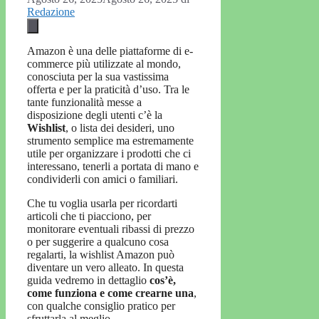
Redazione
Amazon è una delle piattaforme di e-
commerce più utilizzate al mondo,
conosciuta per la sua vastissima
offerta e per la praticità d’uso. Tra le
tante funzionalità messe a
disposizione degli utenti c’è la
Wishlist
, o lista dei desideri, uno
strumento semplice ma estremamente
utile per organizzare i prodotti che ci
interessano, tenerli a portata di mano e
condividerli con amici o familiari.
Che tu voglia usarla per ricordarti
articoli che ti piacciono, per
monitorare eventuali ribassi di prezzo
o per suggerire a qualcuno cosa
regalarti, la wishlist Amazon può
diventare un vero alleato. In questa
guida vedremo in dettaglio
cos’è,
come funziona e come crearne una
,
con qualche consiglio pratico per
sfruttarla al meglio.