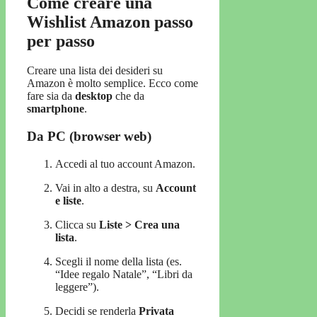
Come creare una
Wishlist Amazon passo
per passo
Creare una lista dei desideri su
Amazon è molto semplice. Ecco come
fare sia da
desktop
che da
smartphone
.
Da PC (browser web)
Accedi al tuo account Amazon.
Vai in alto a destra, su
Account
e liste
.
Clicca su
Liste > Crea una
lista
.
Scegli il nome della lista (es.
“Idee regalo Natale”, “Libri da
leggere”).
Decidi se renderla
Privata