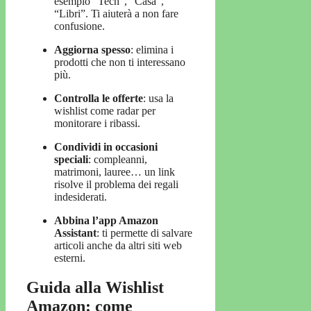
esempio “Tech”, “Casa”,
“Libri”. Ti aiuterà a non fare
confusione.
Aggiorna spesso
: elimina i
prodotti che non ti interessano
più.
Controlla le offerte
: usa la
wishlist come radar per
monitorare i ribassi.
Condividi in occasioni
speciali
: compleanni,
matrimoni, lauree… un link
risolve il problema dei regali
indesiderati.
Abbina l’app Amazon
Assistant
: ti permette di salvare
articoli anche da altri siti web
esterni.
Guida alla Wishlist
Amazon: come