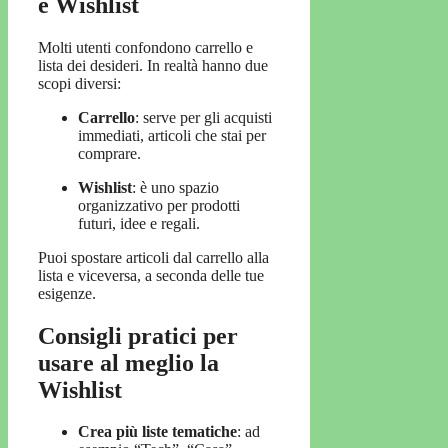
e Wishlist
Molti utenti confondono carrello e
lista dei desideri. In realtà hanno due
scopi diversi:
Carrello
: serve per gli acquisti
immediati, articoli che stai per
comprare.
Wishlist
: è uno spazio
organizzativo per prodotti
futuri, idee e regali.
Puoi spostare articoli dal carrello alla
lista e viceversa, a seconda delle tue
esigenze.
Consigli pratici per
usare al meglio la
Wishlist
Crea più liste tematiche
: ad