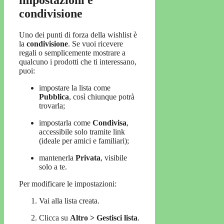
impostazioni e
condivisione
Uno dei punti di forza della wishlist è
la
condivisione
. Se vuoi ricevere
regali o semplicemente mostrare a
qualcuno i prodotti che ti interessano,
puoi:
impostare la lista come
Pubblica
, così chiunque potrà
trovarla;
impostarla come
Condivisa
,
accessibile solo tramite link
(ideale per amici e familiari);
mantenerla
Privata
, visibile
solo a te.
Per modificare le impostazioni:
Vai alla lista creata.
Clicca su
Altro > Gestisci lista
.