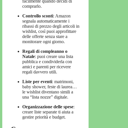
facilmente quando decidi di
comprarlo.
Controllo sconti
: Amazon
segnala automaticamente i
ribassi di prezzo degli articoli in
wishlist, così puoi approfittare
delle offerte senza stare a
monitorare ogni giorno.
Regali di compleanno o
Natale
: puoi creare una lista
pubblica e condividerla con
amici e parenti per ricevere
regali davvero utili.
Liste per eventi
: matrimoni,
baby shower, feste di laurea…
le wishlist diventano simili a
una “lista nozze” digitale.
Organizzazione delle spese
:
creare liste separate ti aiuta a
gestire priorità e budget.