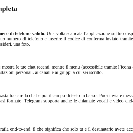
pleta
ero di telefono valido
. Una volta scaricata l’applicazione sul tuo disp
l tuo numero di telefono e inserire il codice di conferma inviato trami
sideri, una foto.
 mostra le tue chat recenti, mentre il menu (accessibile tramite l’icona 
stazioni personali, ai canali e ai gruppi a cui sei iscritto.
basta toccare la chat e poi il campo di testo in basso. Puoi inviare mess
lsiasi formato. Telegram supporta anche le chiamate vocali e video end
grafia end-to-end, il che significa che solo tu e il destinatario avete acc