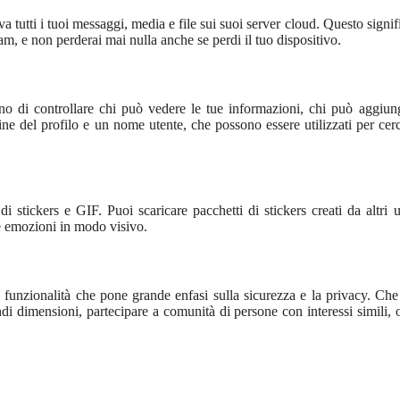
a tutti i tuoi messaggi, media e file sui suoi server cloud. Questo signif
ram, e non perderai mai nulla anche se perdi il tuo dispositivo.
no di controllare chi può vedere le tue informazioni, chi può aggiung
e del profilo e un nome utente, che possono essere utilizzati per cerc
tickers e GIF. Puoi scaricare pacchetti di stickers creati da altri u
ue emozioni in modo visivo.
funzionalità che pone grande enfasi sulla sicurezza e la privacy. Che 
di dimensioni, partecipare a comunità di persone con interessi simili, 