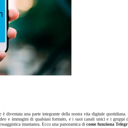
è diventata una parte integrante della nostra vita digitale quotidiana.
video e immagini di qualsiasi formato, e i suoi canali unici e i gruppi d
messaggistica istantanea. Ecco una panoramica di
come funziona Teleg