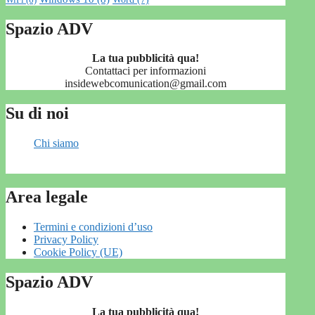
Spazio ADV
La tua pubblicità qua!
Contattaci per informazioni
insidewebcomunication@gmail.com
Su di noi
Chi siamo
Area legale
Termini e condizioni d’uso
Privacy Policy
Cookie Policy (UE)
Spazio ADV
La tua pubblicità qua!