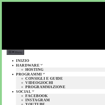
Vai
al
contenuto
Menu
INIZIO
HARDWARE
HOSTING
PROGRAMMI
CONSIGLI E GUIDE
VIDEOGIOCHI
PROGRAMMAZIONE
SOCIAL
FACEBOOK
INSTAGRAM
YOUTUBE