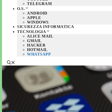
TELEGRAM
O.S.
ANDROID
APPLE
WINDOWS
SICUREZZA INFORMATICA
TECNOLOGIA
ALICE MAIL
GMAIL
HACKER
HOTMAIL
WHATSAPP