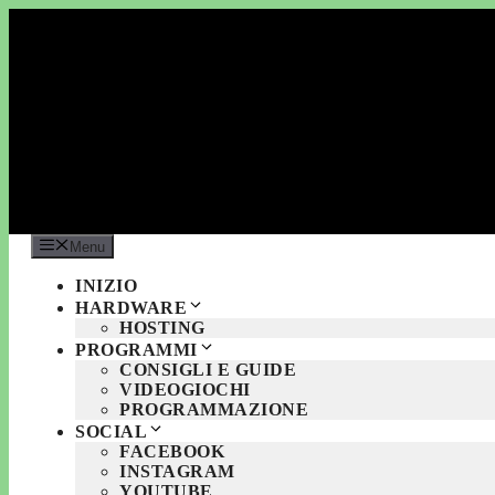
Vai
al
contenuto
Menu
INIZIO
HARDWARE
HOSTING
PROGRAMMI
CONSIGLI E GUIDE
VIDEOGIOCHI
PROGRAMMAZIONE
SOCIAL
FACEBOOK
INSTAGRAM
YOUTUBE