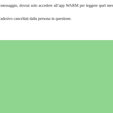
 un messaggio, dovrai solo accedere all’app WARM per leggere quel me
l’adesivo cancellati dalla persona in questione.