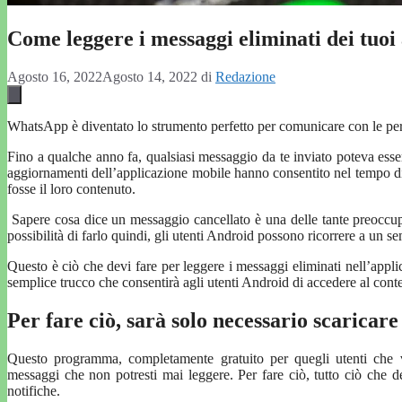
Come leggere i messaggi eliminati dei tuo
Agosto 16, 2022
Agosto 14, 2022
di
Redazione
WhatsApp è diventato lo strumento perfetto per comunicare con le pers
Fino a qualche anno fa, qualsiasi messaggio da te inviato poteva essere
aggiornamenti dell’applicazione mobile hanno consentito nel tempo di 
fosse il loro contenuto.
Sapere cosa dice un messaggio cancellato è una delle tante preoccup
possibilità di farlo quindi, gli utenti Android possono ricorrere a un 
Questo è ciò che devi fare per leggere i messaggi eliminati nell’appli
semplice trucco che consentirà agli utenti Android di accedere al con
Per fare ciò, sarà solo necessario scarica
Questo programma, completamente gratuito per quegli utenti che vo
messaggi che non potresti mai leggere. Per fare ciò, tutto ciò che de
notifiche.