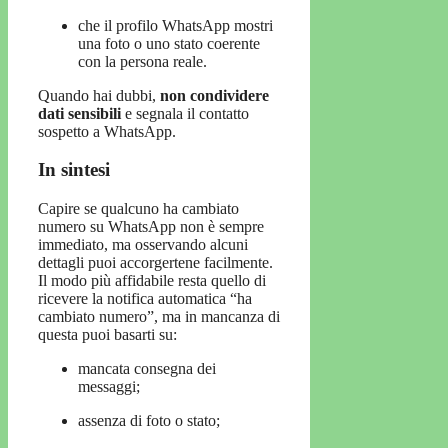
che il profilo WhatsApp mostri
una foto o uno stato coerente
con la persona reale.
Quando hai dubbi,
non condividere
dati sensibili
e segnala il contatto
sospetto a WhatsApp.
In sintesi
Capire se qualcuno ha cambiato
numero su WhatsApp non è sempre
immediato, ma osservando alcuni
dettagli puoi accorgertene facilmente.
Il modo più affidabile resta quello di
ricevere la notifica automatica “ha
cambiato numero”, ma in mancanza di
questa puoi basarti su:
mancata consegna dei
messaggi;
assenza di foto o stato;