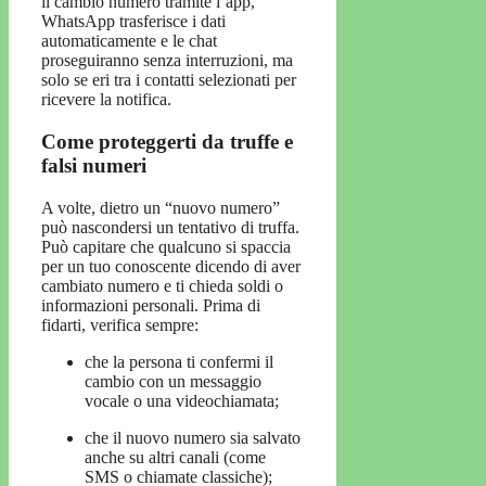
il cambio numero tramite l’app,
WhatsApp trasferisce i dati
automaticamente e le chat
proseguiranno senza interruzioni, ma
solo se eri tra i contatti selezionati per
ricevere la notifica.
Come proteggerti da truffe e
falsi numeri
A volte, dietro un “nuovo numero”
può nascondersi un tentativo di truffa.
Può capitare che qualcuno si spaccia
per un tuo conoscente dicendo di aver
cambiato numero e ti chieda soldi o
informazioni personali. Prima di
fidarti, verifica sempre:
che la persona ti confermi il
cambio con un messaggio
vocale o una videochiamata;
che il nuovo numero sia salvato
anche su altri canali (come
SMS o chiamate classiche);