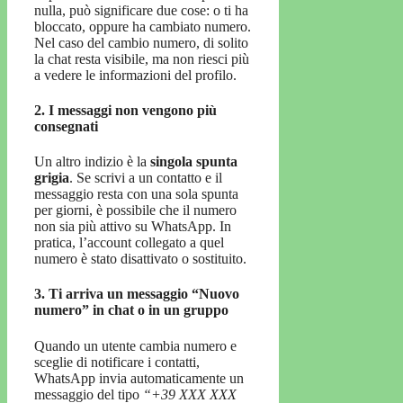
nulla, può significare due cose: o ti ha
bloccato, oppure ha cambiato numero.
Nel caso del cambio numero, di solito
la chat resta visibile, ma non riesci più
a vedere le informazioni del profilo.
2. I messaggi non vengono più
consegnati
Un altro indizio è la
singola spunta
grigia
. Se scrivi a un contatto e il
messaggio resta con una sola spunta
per giorni, è possibile che il numero
non sia più attivo su WhatsApp. In
pratica, l’account collegato a quel
numero è stato disattivato o sostituito.
3. Ti arriva un messaggio “Nuovo
numero” in chat o in un gruppo
Quando un utente cambia numero e
sceglie di notificare i contatti,
WhatsApp invia automaticamente un
messaggio del tipo
“+39 XXX XXX