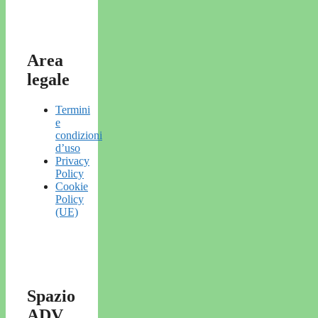
Area
legale
Termini
e
condizioni
d’uso
Privacy
Policy
Cookie
Policy
(UE)
Spazio
ADV