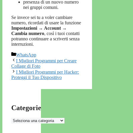
presenza di un nuovo numero
nei gruppi comuni.
Se invece sei tu a voler cambiare
numero, ricordati di usare la funzione
Impostazioni → Account →
Cambia numero
, così i tuoi contatti
potranno continuare a scriverti senza
interruzioni.
Categorie
WhatsApp
I Migliori Programmi per Creare
Collage di Foto
I Migliori Programmi per Hacker:
Proteggi il Tuo Dispositivo
Categorie
Categorie