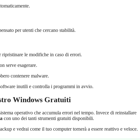
automaticamente.
ensato per utenti che cercano stabilità.
ripristinare le modifiche in caso di errori.
on serve esagerare.
rebbero contenere malware.
software inutili e controlla i programmi in avvio.
istro Windows Gratuiti
istema operativo che accumula errori nel tempo. Invece di reinstallare
ma
con uno dei tanti strumenti gratuiti disponibili.
 backup e vedrai come il tuo computer tornerà a essere reattivo e veloce.