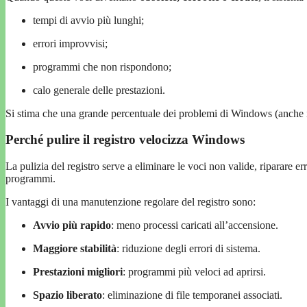
tempi di avvio più lunghi;
errori improvvisi;
programmi che non rispondono;
calo generale delle prestazioni.
Si stima che una grande percentuale dei problemi di Windows (anche il
Perché pulire il registro velocizza Windows
La pulizia del registro serve a eliminare le voci non valide, riparare er
programmi.
I vantaggi di una manutenzione regolare del registro sono:
Avvio più rapido
: meno processi caricati all’accensione.
Maggiore stabilità
: riduzione degli errori di sistema.
Prestazioni migliori
: programmi più veloci ad aprirsi.
Spazio liberato
: eliminazione di file temporanei associati.