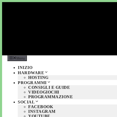
Vai
al
contenuto
Menu
INIZIO
HARDWARE
HOSTING
PROGRAMMI
CONSIGLI E GUIDE
VIDEOGIOCHI
PROGRAMMAZIONE
SOCIAL
FACEBOOK
INSTAGRAM
YOUTUBE