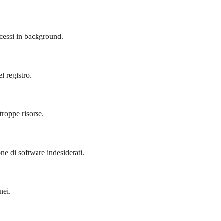
cessi in background.
l registro.
roppe risorse.
ne di software indesiderati.
nei.