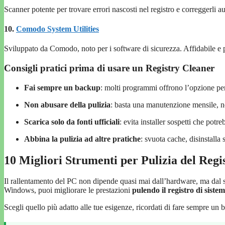
Scanner potente per trovare errori nascosti nel registro e correggerli 
10.
Comodo System Utilities
Sviluppato da Comodo, noto per i software di sicurezza. Affidabile e p
Consigli pratici prima di usare un Registry Cleaner
Fai sempre un backup
: molti programmi offrono l’opzione per 
Non abusare della pulizia
: basta una manutenzione mensile, n
Scarica solo da fonti ufficiali
: evita installer sospetti che pot
Abbina la pulizia ad altre pratiche
: svuota cache, disinstalla 
10 Migliori Strumenti per Pulizia del Reg
Il rallentamento del PC non dipende quasi mai dall’hardware, ma dal s
Windows, puoi migliorare le prestazioni
pulendo il registro di siste
Scegli quello più adatto alle tue esigenze, ricordati di fare sempre un