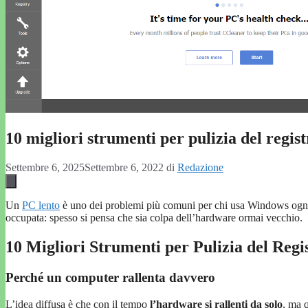
10 migliori strumenti per pulizia del regi
Settembre 6, 2025
Settembre 6, 2022
di
Redazione
Un
PC lento
è uno dei problemi più comuni per chi usa Windows ogni
occupata: spesso si pensa che sia colpa dell’hardware ormai vecchio.
10 Migliori Strumenti per Pulizia del Reg
Perché un computer rallenta davvero
L’idea diffusa è che con il tempo
l’hardware si rallenti da solo
, ma 