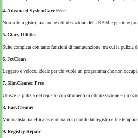
4. Advanced SystemCare Free
Non solo registro, ma anche ottimizzazione della RAM e gestione pro
5. Glary Utilities
Suite completa con tante funzioni di manutenzione, tra cui la pulizia de
6. JetClean
Leggero e veloce, ideale per chi vuole un programma che non occupi t
7. SlimCleaner Free
Unisce la pulizia del registro con strumenti di ottimizzazione e rimozio
8. EasyCleaner
Minimalista ma efficace: elimina voci inutili dal registro e file tempora
9. Registry Repair