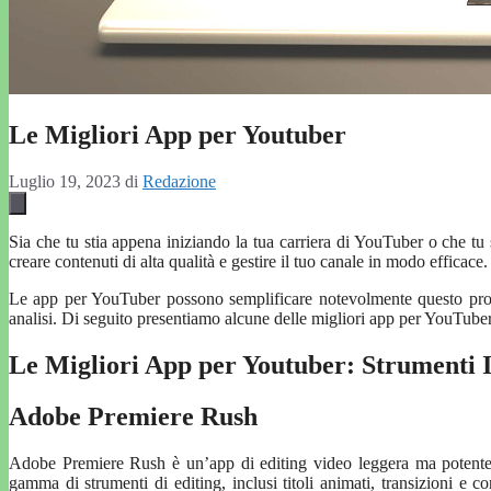
Le Migliori App per Youtuber
Luglio 19, 2023
di
Redazione
Sia che tu stia appena iniziando la tua carriera di YouTuber o che tu s
creare contenuti di alta qualità e gestire il tuo canale in modo efficace.
Le app per YouTuber possono semplificare notevolmente questo proce
analisi. Di seguito presentiamo alcune delle migliori app per YouTube
Le Migliori App per Youtuber: Strumenti In
Adobe Premiere Rush
Adobe Premiere Rush è un’app di editing video leggera ma potente. P
gamma di strumenti di editing, inclusi titoli animati, transizioni e co