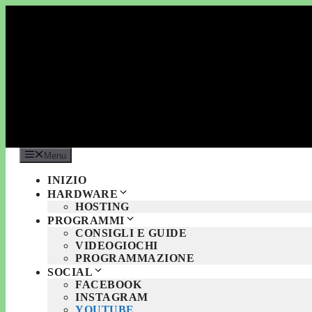
Vai
al
contenuto
Menu
INIZIO
HARDWARE
HOSTING
PROGRAMMI
CONSIGLI E GUIDE
VIDEOGIOCHI
PROGRAMMAZIONE
SOCIAL
FACEBOOK
INSTAGRAM
YOUTUBE