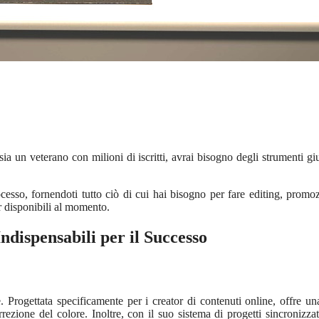
ia un veterano con milioni di iscritti, avrai bisogno degli strumenti giu
sso, fornendoti tutto ciò di cui hai bisogno per fare editing, promo
r disponibili al momento.
dispensabili per il Successo
rogettata specificamente per i creator di contenuti online, offre un
rrezione del colore. Inoltre, con il suo sistema di progetti sincronizzat