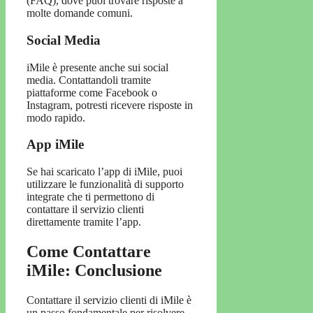
(FAQ), dove puoi trovare risposte a
molte domande comuni.
Social Media
iMile è presente anche sui social
media. Contattandoli tramite
piattaforme come Facebook o
Instagram, potresti ricevere risposte in
modo rapido.
App iMile
Se hai scaricato l’app di iMile, puoi
utilizzare le funzionalità di supporto
integrate che ti permettono di
contattare il servizio clienti
direttamente tramite l’app.
Come Contattare
iMile: Conclusione
Contattare il servizio clienti di iMile è
un passo fondamentale per risolvere