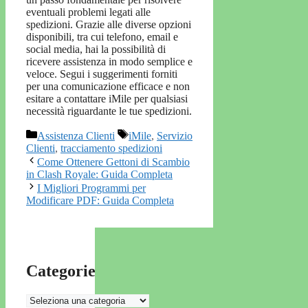
eventuali problemi legati alle
spedizioni. Grazie alle diverse opzioni
disponibili, tra cui telefono, email e
social media, hai la possibilità di
ricevere assistenza in modo semplice e
veloce. Segui i suggerimenti forniti
per una comunicazione efficace e non
esitare a contattare iMile per qualsiasi
necessità riguardante le tue spedizioni.
Categorie
Tag
Assistenza Clienti
iMile
,
Servizio
Clienti
,
tracciamento spedizioni
Come Ottenere Gettoni di Scambio
in Clash Royale: Guida Completa
I Migliori Programmi per
Modificare PDF: Guida Completa
Categorie
Categorie