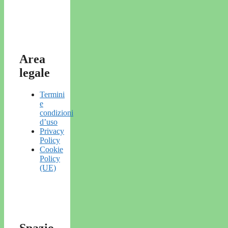
Area
legale
Termini
e
condizioni
d’uso
Privacy
Policy
Cookie
Policy
(UE)
Spazio