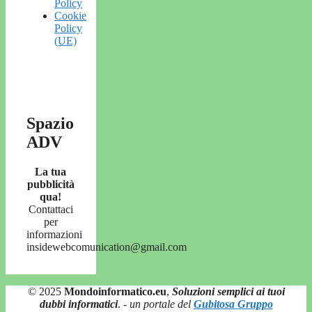
Policy
Cookie
Policy
(UE)
Spazio
ADV
La tua
pubblicità
qua!
Contattaci
per
informazioni
insidewebcomunication@gmail.com
© 2025
Mondoinformatico.eu
,
Soluzioni semplici ai tuoi
dubbi informatici
.
- un portale del
Gubitosa Gruppo