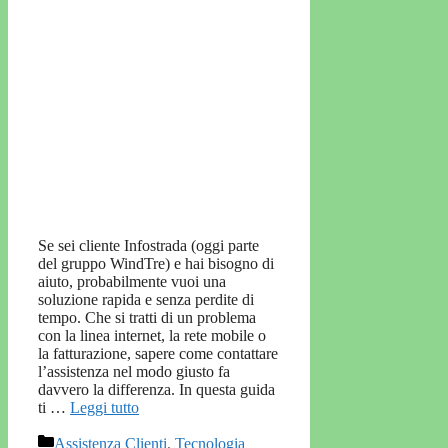
Se sei cliente Infostrada (oggi parte
del gruppo WindTre) e hai bisogno di
aiuto, probabilmente vuoi una
soluzione rapida e senza perdite di
tempo. Che si tratti di un problema
con la linea internet, la rete mobile o
la fatturazione, sapere come contattare
l’assistenza nel modo giusto fa
davvero la differenza. In questa guida
ti …
Leggi tutto
Categorie
Assistenza Clienti
,
Tecnologia