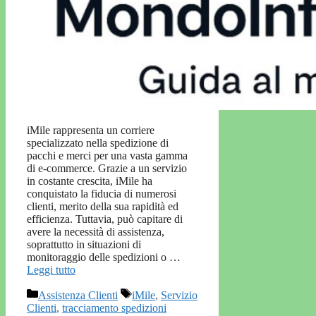
iMile rappresenta un corriere
specializzato nella spedizione di
pacchi e merci per una vasta gamma
di e-commerce. Grazie a un servizio
in costante crescita, iMile ha
conquistato la fiducia di numerosi
clienti, merito della sua rapidità ed
efficienza. Tuttavia, può capitare di
avere la necessità di assistenza,
soprattutto in situazioni di
monitoraggio delle spedizioni o …
Leggi tutto
Categorie
Tag
Assistenza Clienti
iMile
,
Servizio
Clienti
,
tracciamento spedizioni