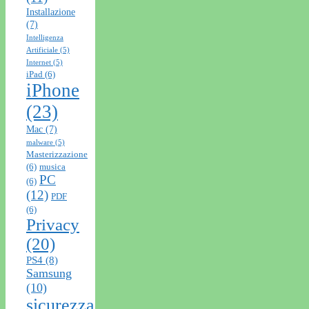
Installazione
(7)
Intelligenza
Artificiale
(5)
Internet
(5)
iPad
(6)
iPhone
(23)
Mac
(7)
malware
(5)
Masterizzazione
(6)
musica
PC
(6)
(12)
PDF
(6)
Privacy
(20)
PS4
(8)
Samsung
(10)
sicurezza