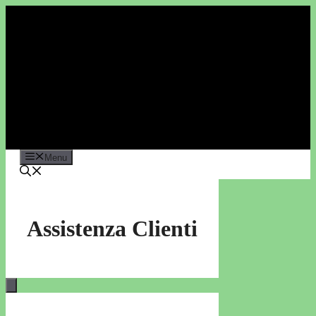
Vai
al
contenuto
Menu
Assistenza Clienti