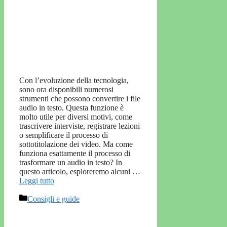
Con l’evoluzione della tecnologia,
sono ora disponibili numerosi
strumenti che possono convertire i file
audio in testo. Questa funzione è
molto utile per diversi motivi, come
trascrivere interviste, registrare lezioni
o semplificare il processo di
sottotitolazione dei video. Ma come
funziona esattamente il processo di
trasformare un audio in testo? In
questo articolo, esploreremo alcuni …
Leggi tutto
Categorie
Consigli e guide