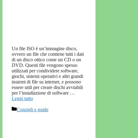
Un file ISO è un’immagine disco,
ovvero un file che contiene tutti i dati
di un disco ottico come un CD o un
DVD. Questi file vengono spesso
utilizzati per condividere software,
giochi, sistemi operativi e altri grandi
insiemi di file su internet, e possono
essere utili per creare dischi avviabili
per l’installazione di software …
Leggi tutto
Categorie
Consigli e guide