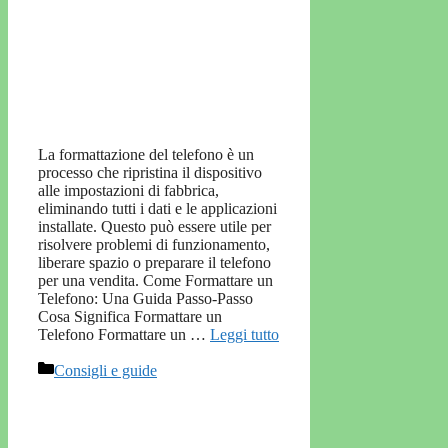
La formattazione del telefono è un
processo che ripristina il dispositivo
alle impostazioni di fabbrica,
eliminando tutti i dati e le applicazioni
installate. Questo può essere utile per
risolvere problemi di funzionamento,
liberare spazio o preparare il telefono
per una vendita. Come Formattare un
Telefono: Una Guida Passo-Passo
Cosa Significa Formattare un
Telefono Formattare un …
Leggi tutto
Categorie
Consigli e guide