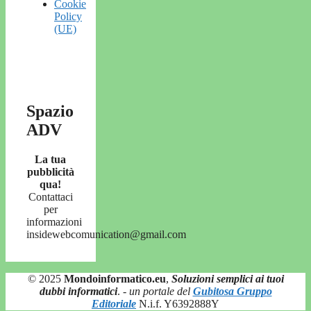
Cookie
Policy
(UE)
Spazio
ADV
La tua
pubblicità
qua!
Contattaci
per
informazioni
insidewebcomunication@gmail.com
© 2025
Mondoinformatico.eu
,
Soluzioni semplici ai tuoi
dubbi informatici
.
- un portale del
Gubitosa Gruppo
Editoriale
N.i.f. Y6392888Y