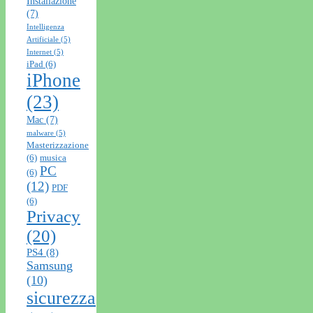
Installazione
(7)
Intelligenza
Artificiale
(5)
Internet
(5)
iPad
(6)
iPhone
(23)
Mac
(7)
malware
(5)
Masterizzazione
(6)
musica
PC
(6)
(12)
PDF
(6)
Privacy
(20)
PS4
(8)
Samsung
(10)
sicurezza