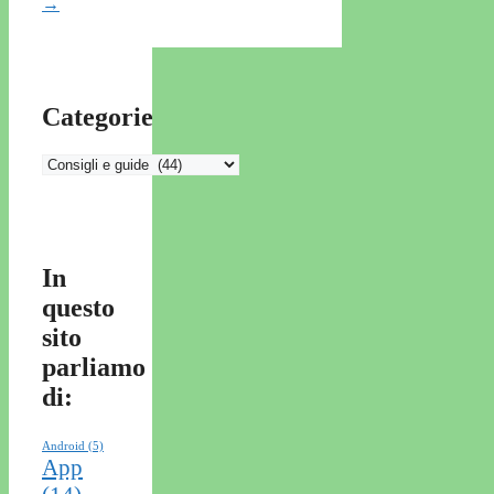
→
Categorie
Categorie
In
questo
sito
parliamo
di:
Android
(5)
App