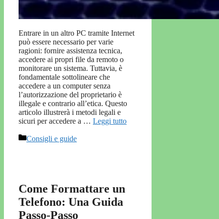
Entrare in un altro PC tramite Internet
può essere necessario per varie
ragioni: fornire assistenza tecnica,
accedere ai propri file da remoto o
monitorare un sistema. Tuttavia, è
fondamentale sottolineare che
accedere a un computer senza
l’autorizzazione del proprietario è
illegale e contrario all’etica. Questo
articolo illustrerà i metodi legali e
sicuri per accedere a …
Leggi tutto
Categorie
Consigli e guide
Come Formattare un
Telefono: Una Guida
Passo-Passo