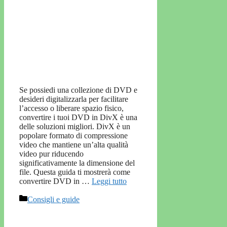
Se possiedi una collezione di DVD e
desideri digitalizzarla per facilitare
l’accesso o liberare spazio fisico,
convertire i tuoi DVD in DivX è una
delle soluzioni migliori. DivX è un
popolare formato di compressione
video che mantiene un’alta qualità
video pur riducendo
significativamente la dimensione del
file. Questa guida ti mostrerà come
convertire DVD in …
Leggi tutto
Categorie
Consigli e guide