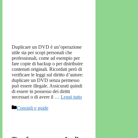
Duplicare un DVD è un’operazione
utile sia per scopi personali che
professionali, come ad esempio per
fare copie di backup o per distribuire
contenuti originali. Ricordati però di
verificare le leggi sul diritto d’autore:
duplicare un DVD senza permesso
può essere illegale. Assicurati quindi
di essere in possesso dei diritti
necessari o di avere il …
Leggi tutto
Categorie
Consigli e guide