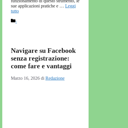
funzionamento di questo strumento, le
sue applicazioni pratiche e …
Leggi
tutto
Categorie
-
Navigare su Facebook
senza registrazione:
come fare e vantaggi
Marzo 16, 2026
di
Redazione