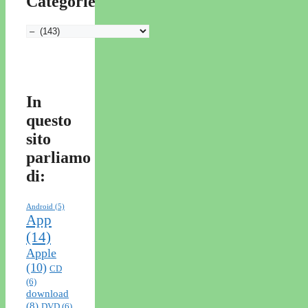
Categorie
Categorie
In
questo
sito
parliamo
di:
Android
(5)
App
(14)
Apple
(10)
CD
(6)
download
(8)
DVD
(6)