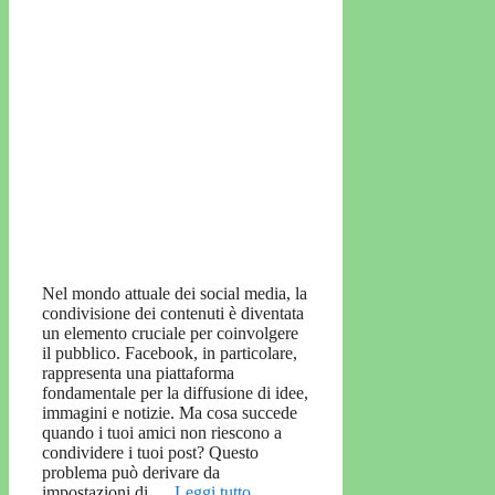
Nel mondo attuale dei social media, la
condivisione dei contenuti è diventata
un elemento cruciale per coinvolgere
il pubblico. Facebook, in particolare,
rappresenta una piattaforma
fondamentale per la diffusione di idee,
immagini e notizie. Ma cosa succede
quando i tuoi amici non riescono a
condividere i tuoi post? Questo
problema può derivare da
impostazioni di …
Leggi tutto