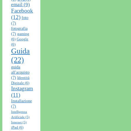
email
(9)
Facebook
(12)
foto
(7)
fotografia
(7)
gaming
(6)
Google
(6)
Guida
(22)
guida
all'acquisto
(7)
Identità
Digitale
(6)
Instagram
(11)
Installazione
(7)
Intelligenza
Artificiale
(5)
Internet
(5)
iPad
(6)