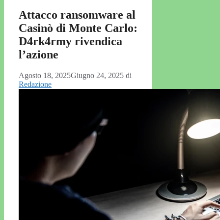
Attacco ransomware al
Casinò di Monte Carlo:
D4rk4rmy rivendica
l’azione
Agosto 18, 2025
Giugno 24, 2025
di
Redazione