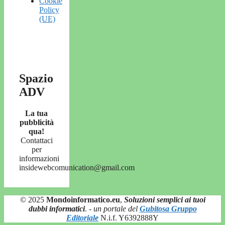
Cookie
Policy
(UE)
Spazio
ADV
La tua
pubblicità
qua!
Contattaci
per
informazioni
insidewebcomunication@gmail.com
© 2025
Mondoinformatico.eu
,
Soluzioni semplici ai tuoi
dubbi informatici
.
- un portale del
Gubitosa Gruppo
Editoriale
N.i.f. Y6392888Y