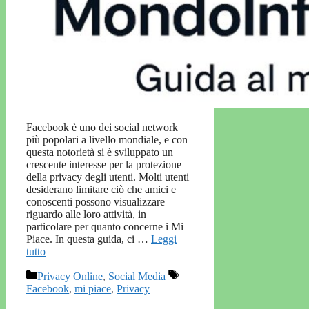
Facebook è uno dei social network
più popolari a livello mondiale, e con
questa notorietà si è sviluppato un
crescente interesse per la protezione
della privacy degli utenti. Molti utenti
desiderano limitare ciò che amici e
conoscenti possono visualizzare
riguardo alle loro attività, in
particolare per quanto concerne i Mi
Piace. In questa guida, ci …
Leggi
tutto
Categorie
Tag
Privacy Online
,
Social Media
Facebook
,
mi piace
,
Privacy