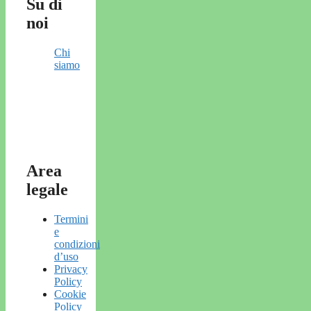
Su di
noi
Chi
siamo
Area
legale
Termini
e
condizioni
d’uso
Privacy
Policy
Cookie
Policy