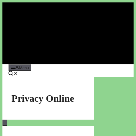
Vai
al
contenuto
Menu
Privacy Online