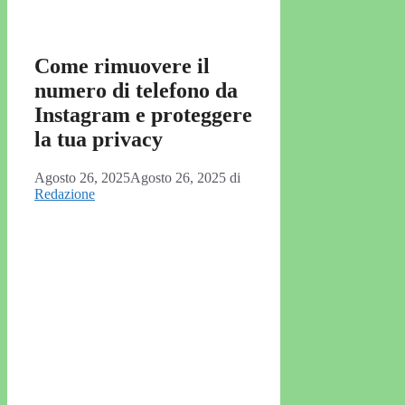
Come rimuovere il
numero di telefono da
Instagram e proteggere
la tua privacy
Agosto 26, 2025
Agosto 26, 2025
di
Redazione