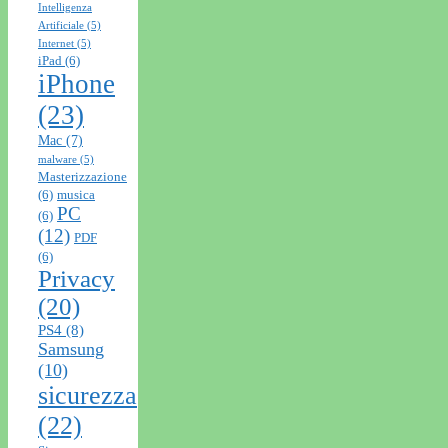
Intelligenza
Artificiale
(5)
Internet
(5)
iPad
(6)
iPhone
(23)
Mac
(7)
malware
(5)
Masterizzazione
(6)
musica
PC
(6)
(12)
PDF
(6)
Privacy
(20)
PS4
(8)
Samsung
(10)
sicurezza
(22)