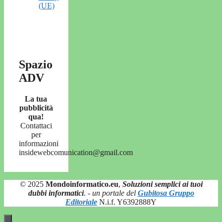
(UE)
Spazio
ADV
La tua
pubblicità
qua!
Contattaci
per
informazioni
insidewebcomunication@gmail.com
© 2025
Mondoinformatico.eu
,
Soluzioni semplici ai tuoi
dubbi informatici
.
- un portale del
Gubitosa Gruppo
Editoriale
N.i.f. Y6392888Y