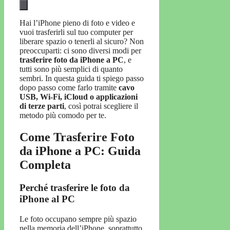
Hai l’iPhone pieno di foto e video e
vuoi trasferirli sul tuo computer per
liberare spazio o tenerli al sicuro? Non
preoccuparti: ci sono diversi modi per
trasferire foto da iPhone a PC
, e
tutti sono più semplici di quanto
sembri. In questa guida ti spiego passo
dopo passo come farlo tramite
cavo
USB, Wi-Fi, iCloud o applicazioni
di terze parti
, così potrai scegliere il
metodo più comodo per te.
Come Trasferire Foto
da iPhone a PC: Guida
Completa
Perché trasferire le foto da
iPhone al PC
Le foto occupano sempre più spazio
nella memoria dell’iPhone, soprattutto