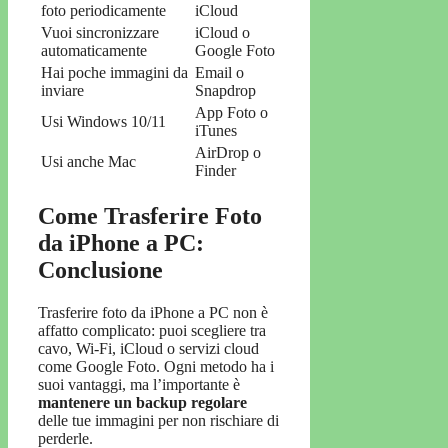
foto periodicamente
iCloud
Vuoi sincronizzare
iCloud o
automaticamente
Google Foto
Hai poche immagini da
Email o
inviare
Snapdrop
App Foto o
Usi Windows 10/11
iTunes
AirDrop o
Usi anche Mac
Finder
Come Trasferire Foto
da iPhone a PC:
Conclusione
Trasferire foto da iPhone a PC non è
affatto complicato: puoi scegliere tra
cavo, Wi-Fi, iCloud o servizi cloud
come Google Foto. Ogni metodo ha i
suoi vantaggi, ma l’importante è
mantenere un backup regolare
delle tue immagini per non rischiare di
perderle.