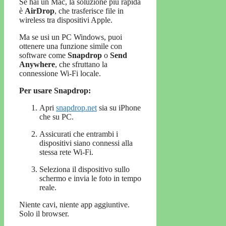
Se hai un Mac, la soluzione più rapida
è
AirDrop
, che trasferisce file in
wireless tra dispositivi Apple.
Ma se usi un PC Windows, puoi
ottenere una funzione simile con
software come
Snapdrop
o
Send
Anywhere
, che sfruttano la
connessione Wi-Fi locale.
Per usare Snapdrop:
Apri
snapdrop.net
sia su iPhone
che su PC.
Assicurati che entrambi i
dispositivi siano connessi alla
stessa rete Wi-Fi.
Seleziona il dispositivo sullo
schermo e invia le foto in tempo
reale.
Niente cavi, niente app aggiuntive.
Solo il browser.