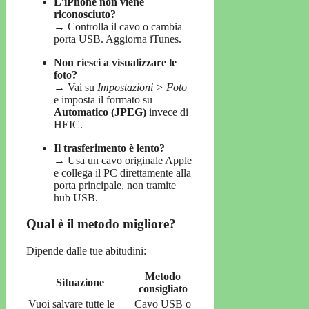
L’iPhone non viene
riconosciuto?
→ Controlla il cavo o cambia
porta USB. Aggiorna iTunes.
Non riesci a visualizzare le
foto?
→ Vai su
Impostazioni > Foto
e imposta il formato su
Automatico (JPEG)
invece di
HEIC.
Il trasferimento è lento?
→ Usa un cavo originale Apple
e collega il PC direttamente alla
porta principale, non tramite
hub USB.
Qual è il metodo migliore?
Dipende dalle tue abitudini:
Metodo
Situazione
consigliato
Vuoi salvare tutte le
Cavo USB o