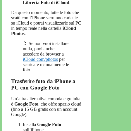
Libreria Foto di iCloud
.
Da questo momento, tutte le foto che
scatti con l’iPhone verranno caricate
su iCloud e potrai visualizzarle sul PC
in tempo reale nella cartella
iCloud
Photos
.
📁 Se non vuoi installare
nulla, puoi anche
accedere da browser a
iCloud.com/photos
per
scaricare manualmente le
foto.
Trasferire foto da iPhone a
PC con Google Foto
Un’altra alternativa comoda e gratuita
è
Google Foto
, che offre spazio cloud
(fino a 15 GB gratis con un account
Google).
Installa
Google Foto
sull’iPhone.