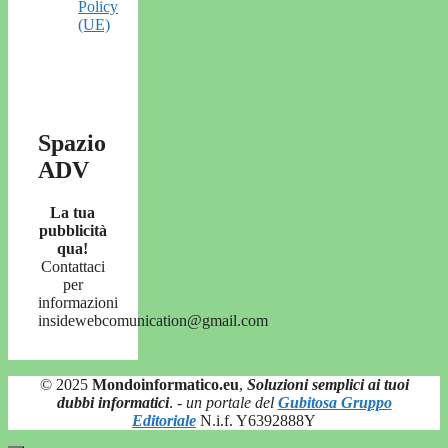
Policy
(UE)
Spazio
ADV
La tua
pubblicità
qua!
Contattaci
per
informazioni
insidewebcomunication@gmail.com
© 2025
Mondoinformatico.eu
,
Soluzioni semplici ai tuoi
dubbi informatici
.
- un portale del
Gubitosa Gruppo
Editoriale
N.i.f. Y6392888Y