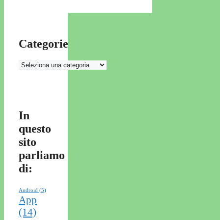
Categorie
Categorie
In
questo
sito
parliamo
di:
Android
(5)
App
(14)