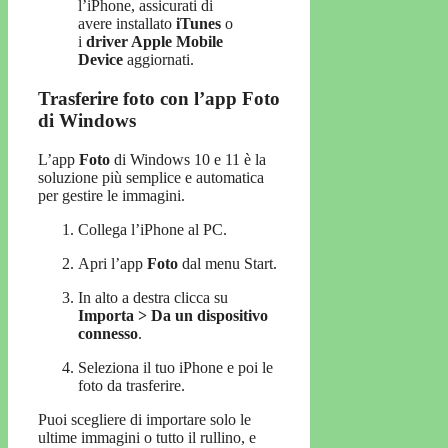
l’iPhone, assicurati di
avere installato
iTunes
o
i
driver Apple Mobile
Device
aggiornati.
Trasferire foto con l’app Foto
di Windows
L’app
Foto
di Windows 10 e 11 è la
soluzione più semplice e automatica
per gestire le immagini.
Collega l’iPhone al PC.
Apri l’app
Foto
dal menu Start.
In alto a destra clicca su
Importa > Da un dispositivo
connesso
.
Seleziona il tuo iPhone e poi le
foto da trasferire.
Puoi scegliere di importare solo le
ultime immagini o tutto il rullino, e