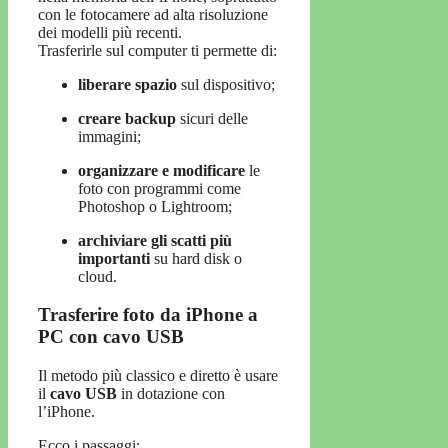
con le fotocamere ad alta risoluzione
dei modelli più recenti.
Trasferirle sul computer ti permette di:
liberare spazio
sul dispositivo;
creare backup
sicuri delle
immagini;
organizzare e modificare
le
foto con programmi come
Photoshop o Lightroom;
archiviare gli scatti più
importanti
su hard disk o
cloud.
Trasferire foto da iPhone a
PC con cavo USB
Il metodo più classico e diretto è usare
il
cavo USB
in dotazione con
l’iPhone.
Ecco i passaggi: