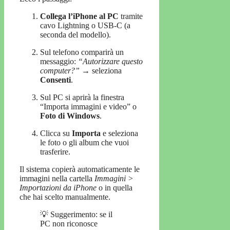
Collega l’iPhone al PC
tramite
cavo Lightning o USB-C (a
seconda del modello).
Sul telefono comparirà un
messaggio:
“Autorizzare questo
computer?”
→ seleziona
Consenti
.
Sul PC si aprirà la finestra
“Importa immagini e video” o
Foto di Windows
.
Clicca su
Importa
e seleziona
le foto o gli album che vuoi
trasferire.
Il sistema copierà automaticamente le
immagini nella cartella
Immagini >
Importazioni da iPhone
o in quella
che hai scelto manualmente.
💡 Suggerimento: se il
PC non riconosce