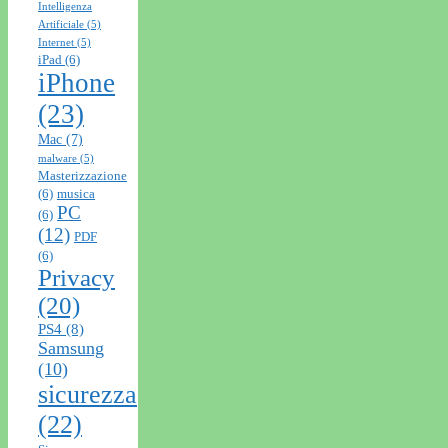
Intelligenza
Artificiale
(5)
Internet
(5)
iPad
(6)
iPhone
(23)
Mac
(7)
malware
(5)
Masterizzazione
(6)
musica
PC
(6)
(12)
PDF
(6)
Privacy
(20)
PS4
(8)
Samsung
(10)
sicurezza
(22)