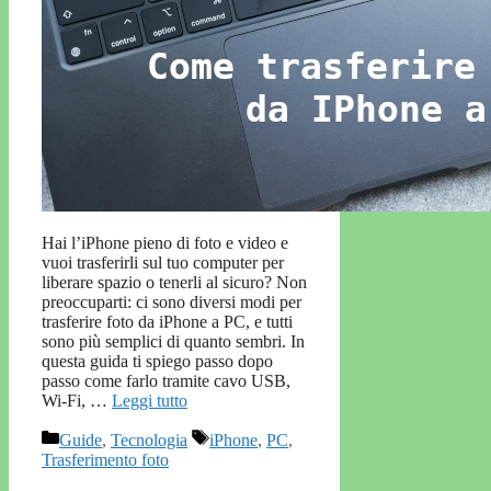
Hai l’iPhone pieno di foto e video e
vuoi trasferirli sul tuo computer per
liberare spazio o tenerli al sicuro? Non
preoccuparti: ci sono diversi modi per
trasferire foto da iPhone a PC, e tutti
sono più semplici di quanto sembri. In
questa guida ti spiego passo dopo
passo come farlo tramite cavo USB,
Wi-Fi, …
Leggi tutto
Categorie
Tag
Guide
,
Tecnologia
iPhone
,
PC
,
Trasferimento foto