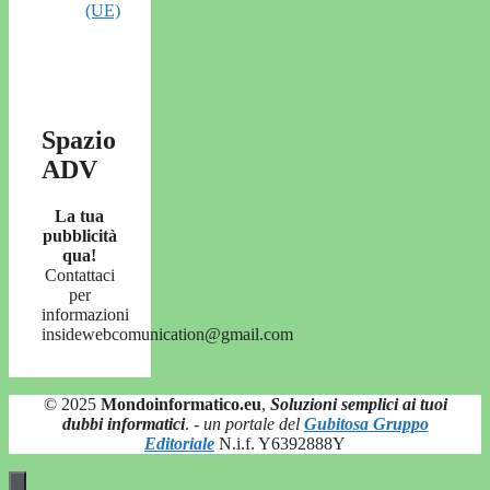
(UE)
Spazio
ADV
La tua
pubblicità
qua!
Contattaci
per
informazioni
insidewebcomunication@gmail.com
© 2025
Mondoinformatico.eu
,
Soluzioni semplici ai tuoi
dubbi informatici
.
- un portale del
Gubitosa Gruppo
Editoriale
N.i.f. Y6392888Y