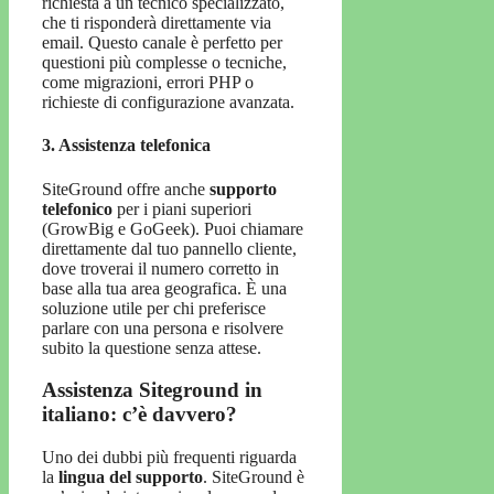
richiesta a un tecnico specializzato,
che ti risponderà direttamente via
email. Questo canale è perfetto per
questioni più complesse o tecniche,
come migrazioni, errori PHP o
richieste di configurazione avanzata.
3. Assistenza telefonica
SiteGround offre anche
supporto
telefonico
per i piani superiori
(GrowBig e GoGeek). Puoi chiamare
direttamente dal tuo pannello cliente,
dove troverai il numero corretto in
base alla tua area geografica. È una
soluzione utile per chi preferisce
parlare con una persona e risolvere
subito la questione senza attese.
Assistenza Siteground in
italiano: c’è davvero?
Uno dei dubbi più frequenti riguarda
la
lingua del supporto
. SiteGround è