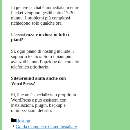
In genere la chat è immediata, mentre
i ticket vengono gestiti entro 15-30
minuti. I problemi più complessi
richiedono solo qualche ora.
L’assistenza è inclusa in tutti i
piani?
Sì, ogni piano di hosting include il
supporto tecnico. Solo i piani più
avanzati hanno l’opzione del contatto
telefonico prioritario.
SiteGround aiuta anche con
WordPress?
Sì, il team è specializzato proprio in
WordPress e può assisterti con
installazioni, plugin, backup e
ottimizzazioni del sito.
Categorie
Hosting
Guida Completa: Come Installare