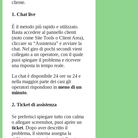
cliente.
1. Chat live
È il metodo più rapido e utilizzato.
Basta accedere al pannello clienti
(noto come Site Tools o Client Area),
cliccare su “Assistenza” e avviare la
chat. Nel giro di pochi secondi vieni
collegato a un operatore, con il quale
puoi spiegare il problema e ricevere
una risposta in tempo reale.
La chat è disponibile 24 ore su 24 e
nella maggior parte dei casi gli
operatori rispondono in
meno di un
minuto
.
2. Ticket di assistenza
Se preferisci spiegare tutto con calma
o allegare screenshot, puoi aprire un
ticket
. Dopo aver descritto il
problema, il sistema assegna la