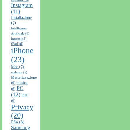
Instagram
(11)
Installazione
(7)
Intelligenza
Artificiale
(5)
Internet
(5)
iPad
(6)
iPhone
(23)
Mac
(7)
malware
(5)
Masterizzazione
(6)
musica
PC
(6)
(12)
PDF
(6)
Privacy
(20)
PS4
(8)
Samsung