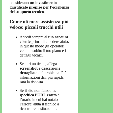
considerano
un investimento
giustificato proprio per l’eccellenza
del supporto tecnico
.
Come ottenere assistenza più
veloce: piccoli trucchi utili
Accedi sempre al
tuo account
cliente
prima di chiedere aiuto:
in questo modo gli operatori
vedono subito il tuo piano e i
dettagli tecnici.
Se apri un ticket,
allega
screenshot e descrizione
dettagliata
del problema. Più
informazioni dai, più rapida
sarà la risposta.
Se il sito non funziona,
specifica l’URL esatto
e
l’orario in cui hai notato
l’errore: aiuta il tecnico a
ricostruire la situazione.