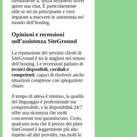
direttamente lì, senza nemmeno dover
aprire una chat. È particolarmente
utile se sei un principiante e vuoi
imparare a muoverti in autonomia nel
mondo dell’hosting.
Opinioni e recensioni
sull’assistenza SiteGround
La reputazione del servizio clienti di
SiteGround è tra le migliori nel settore
dell’hosting. Le recensioni parlano di
tecnici disponibili, cordiali e
competenti
, capaci di risolvere anche
situazioni complesse con spiegazioni
chiare.
Il tempo di attesa è minimo, la qualità
del linguaggio è professionale ma
comprensibile, e la disponibilità 24/7
offre una sicurezza che molti
concorrenti non garantiscono. Certo,
qualcuno nota che il prezzo dei piani
SiteGround è leggermente più alto
rispetto ad altri provider, ma molti lo