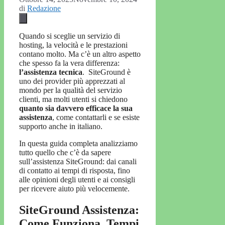
di
Redazione
Quando si sceglie un servizio di
hosting, la velocità e le prestazioni
contano molto. Ma c’è un altro aspetto
che spesso fa la vera differenza:
l’assistenza tecnica
. SiteGround è
uno dei provider più apprezzati al
mondo per la qualità del servizio
clienti, ma molti utenti si chiedono
quanto sia davvero efficace la sua
assistenza
, come contattarli e se esiste
supporto anche in italiano.
In questa guida completa analizziamo
tutto quello che c’è da sapere
sull’assistenza SiteGround: dai canali
di contatto ai tempi di risposta, fino
alle opinioni degli utenti e ai consigli
per ricevere aiuto più velocemente.
SiteGround Assistenza:
Come Funziona, Tempi