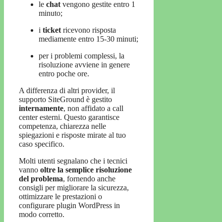
le
chat
vengono gestite entro 1
minuto;
i
ticket
ricevono risposta
mediamente entro 15-30 minuti;
per i problemi complessi, la
risoluzione avviene in genere
entro poche ore.
A differenza di altri provider, il
supporto SiteGround è gestito
internamente
, non affidato a call
center esterni. Questo garantisce
competenza, chiarezza nelle
spiegazioni e risposte mirate al tuo
caso specifico.
Molti utenti segnalano che i tecnici
vanno
oltre la semplice risoluzione
del problema
, fornendo anche
consigli per migliorare la sicurezza,
ottimizzare le prestazioni o
configurare plugin WordPress in
modo corretto.