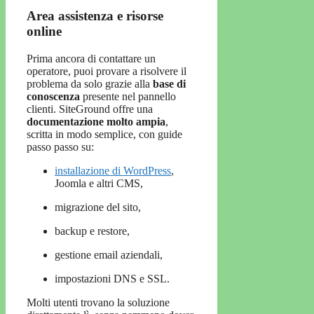
Area assistenza e risorse
online
Prima ancora di contattare un
operatore, puoi provare a risolvere il
problema da solo grazie alla
base di
conoscenza
presente nel pannello
clienti. SiteGround offre una
documentazione molto ampia
,
scritta in modo semplice, con guide
passo passo su:
installazione di WordPress
,
Joomla e altri CMS,
migrazione del sito,
backup e restore,
gestione email aziendali,
impostazioni DNS e SSL.
Molti utenti trovano la soluzione