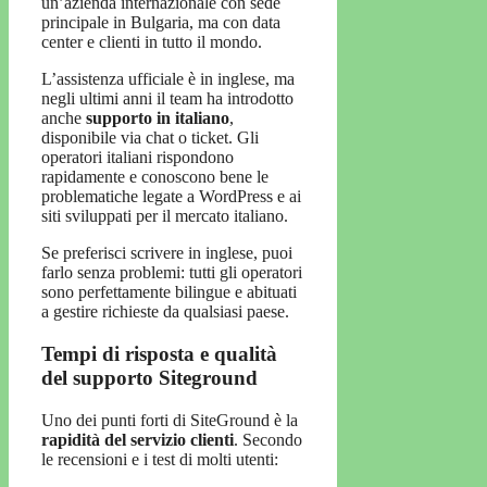
un’azienda internazionale con sede
principale in Bulgaria, ma con data
center e clienti in tutto il mondo.
L’assistenza ufficiale è in inglese, ma
negli ultimi anni il team ha introdotto
anche
supporto in italiano
,
disponibile via chat o ticket. Gli
operatori italiani rispondono
rapidamente e conoscono bene le
problematiche legate a WordPress e ai
siti sviluppati per il mercato italiano.
Se preferisci scrivere in inglese, puoi
farlo senza problemi: tutti gli operatori
sono perfettamente bilingue e abituati
a gestire richieste da qualsiasi paese.
Tempi di risposta e qualità
del supporto Siteground
Uno dei punti forti di SiteGround è la
rapidità del servizio clienti
. Secondo
le recensioni e i test di molti utenti: