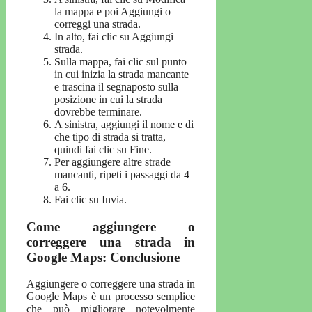
la mappa e poi Aggiungi o
correggi una strada.
In alto, fai clic su Aggiungi
strada.
Sulla mappa, fai clic sul punto
in cui inizia la strada mancante
e trascina il segnaposto sulla
posizione in cui la strada
dovrebbe terminare.
A sinistra, aggiungi il nome e di
che tipo di strada si tratta,
quindi fai clic su Fine.
Per aggiungere altre strade
mancanti, ripeti i passaggi da 4
a 6.
Fai clic su Invia.
Come aggiungere o
correggere una strada in
Google Maps: Conclusione
Aggiungere o correggere una strada in
Google Maps è un processo semplice
che può migliorare notevolmente