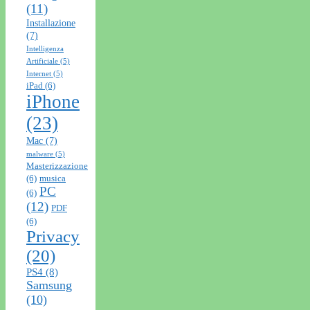
(11)
Installazione
(7)
Intelligenza
Artificiale
(5)
Internet
(5)
iPad
(6)
iPhone
(23)
Mac
(7)
malware
(5)
Masterizzazione
(6)
musica
PC
(6)
(12)
PDF
(6)
Privacy
(20)
PS4
(8)
Samsung
(10)