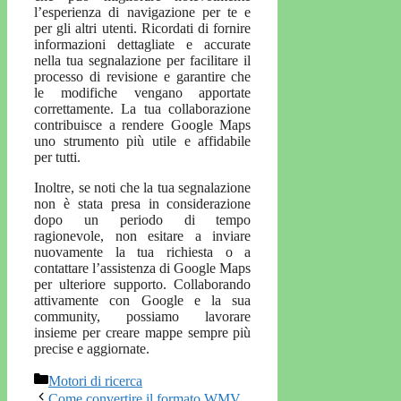
l’esperienza di navigazione per te e
per gli altri utenti. Ricordati di fornire
informazioni dettagliate e accurate
nella tua segnalazione per facilitare il
processo di revisione e garantire che
le modifiche vengano apportate
correttamente. La tua collaborazione
contribuisce a rendere Google Maps
uno strumento più utile e affidabile
per tutti.
Inoltre, se noti che la tua segnalazione
non è stata presa in considerazione
dopo un periodo di tempo
ragionevole, non esitare a inviare
nuovamente la tua richiesta o a
contattare l’assistenza di Google Maps
per ulteriore supporto. Collaborando
attivamente con Google e la sua
community, possiamo lavorare
insieme per creare mappe sempre più
precise e aggiornate.
Categorie
Motori di ricerca
Come convertire il formato WMV