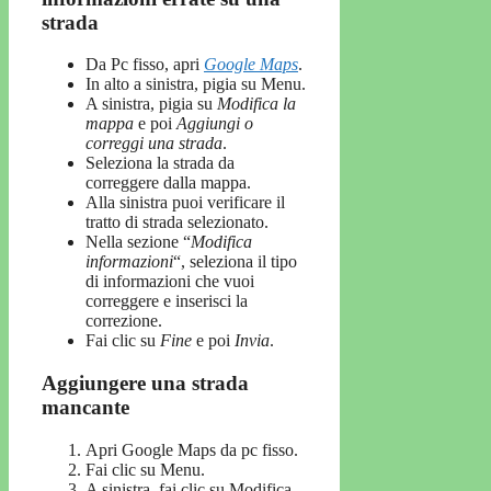
strada
Da Pc fisso, apri
Google Maps
.
In alto a sinistra, pigia su Menu.
A sinistra, pigia su
Modifica la
mappa
e poi
Aggiungi o
correggi una strada
.
Seleziona la strada da
correggere dalla mappa.
Alla sinistra puoi verificare il
tratto di strada selezionato.
Nella sezione “
Modifica
informazioni
“, seleziona il tipo
di informazioni che vuoi
correggere e inserisci la
correzione.
Fai clic su
Fine
e poi
Invia
.
Aggiungere una strada
mancante
Apri Google Maps da pc fisso.
Fai clic su Menu.
A sinistra, fai clic su Modifica