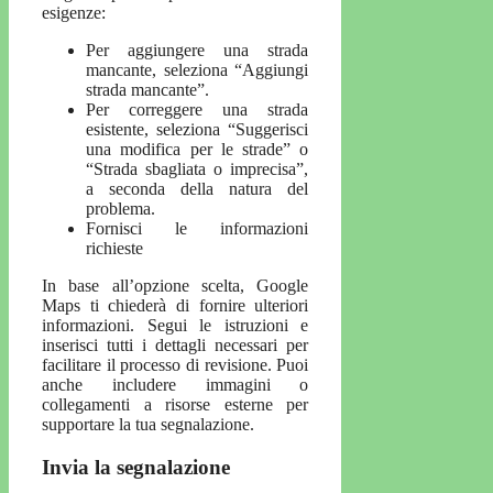
esigenze:
Per aggiungere una strada
mancante, seleziona “Aggiungi
strada mancante”.
Per correggere una strada
esistente, seleziona “Suggerisci
una modifica per le strade” o
“Strada sbagliata o imprecisa”,
a seconda della natura del
problema.
Fornisci le informazioni
richieste
In base all’opzione scelta, Google
Maps ti chiederà di fornire ulteriori
informazioni. Segui le istruzioni e
inserisci tutti i dettagli necessari per
facilitare il processo di revisione. Puoi
anche includere immagini o
collegamenti a risorse esterne per
supportare la tua segnalazione.
Invia la segnalazione