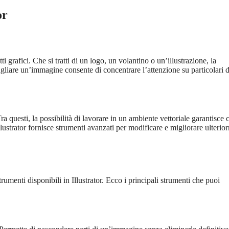
or
 grafici. Che si tratti di un logo, un volantino o un’illustrazione, la
agliare un’immagine consente di concentrare l’attenzione su particolari d
ra questi, la possibilità di lavorare in un ambiente vettoriale garantisce 
Illustrator fornisce strumenti avanzati per modificare e migliorare ulterio
trumenti disponibili in Illustrator. Ecco i principali strumenti che puoi