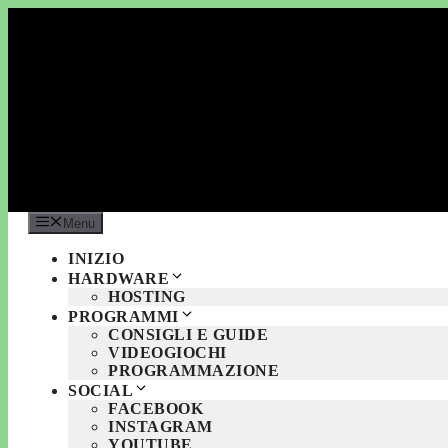
Vai
al
contenuto
Menu
INIZIO
HARDWARE
HOSTING
PROGRAMMI
CONSIGLI E GUIDE
VIDEOGIOCHI
PROGRAMMAZIONE
SOCIAL
FACEBOOK
INSTAGRAM
YOUTUBE