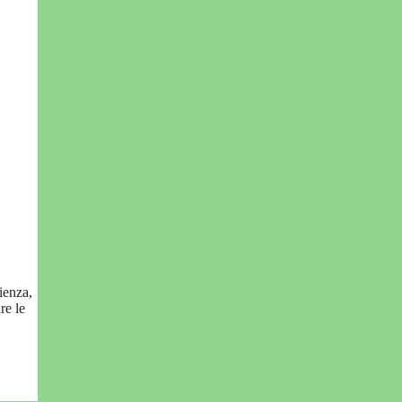
rienza,
re le