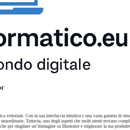
or
ica vettoriale. Con la sua interfaccia intuitiva e una vasta gamma di str
 straordinarie. Tuttavia, uno degli aspetti che molti utenti trovano comp
che per ritagliare un’immagine su Illustrator e migliorare la tua produttiv