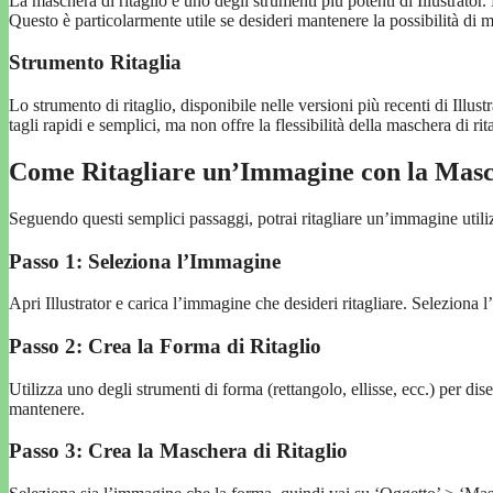
La maschera di ritaglio è uno degli strumenti più potenti di Illustrato
Questo è particolarmente utile se desideri mantenere la possibilità d
Strumento Ritaglia
Lo strumento di ritaglio, disponibile nelle versioni più recenti di Illus
tagli rapidi e semplici, ma non offre la flessibilità della maschera di rit
Come Ritagliare un’Immagine con la Masch
Seguendo questi semplici passaggi, potrai ritagliare un’immagine utili
Passo 1: Seleziona l’Immagine
Apri Illustrator e carica l’immagine che desideri ritagliare. Seleziona
Passo 2: Crea la Forma di Ritaglio
Utilizza uno degli strumenti di forma (rettangolo, ellisse, ecc.) per d
mantenere.
Passo 3: Crea la Maschera di Ritaglio