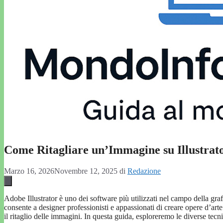
Come Ritagliare un’Immagine su Illustrat
Marzo 16, 2026
Novembre 12, 2025
di
Redazione
Adobe Illustrator è uno dei software più utilizzati nel campo della graf
consente a designer professionisti e appassionati di creare opere d’arte
il ritaglio delle immagini. In questa guida, esploreremo le diverse tecni