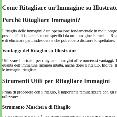
Come Ritagliare un’Immagine su Illustrat
Perché Ritagliare Immagini?
Il ritaglio delle immagini è un’operazione fondamentale in molti progetti
possibilità di isolare elementi specifici da un’immagine è cruciale. Rit
e di eliminare parti indesiderate che potrebbero distrarre lo spettatore.
Vantaggi del Ritaglio su Illustrator
Utilizzare Illustrator per ritagliare immagini offre numerosi vantaggi. T
qualità dell’immagine rimanga intatta, anche dopo il ritaglio. Inoltre, 
le immagini ritagliate.
Strumenti Utili per Ritagliare Immagini
Prima di procedere con il ritaglio, è importante familiarizzare con gli s
utilizzare:
Strumento Maschera di Ritaglio