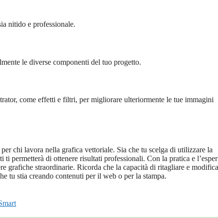
sia nitido e professionale.
cilmente le diverse componenti del tuo progetto.
rator, come effetti e filtri, per migliorare ulteriormente le tue immagini
r chi lavora nella grafica vettoriale. Sia che tu scelga di utilizzare la
i ti permetterà di ottenere risultati professionali. Con la pratica e l’espe
e grafiche straordinarie. Ricorda che la capacità di ritagliare e modifica
che tu stia creando contenuti per il web o per la stampa.
Smart