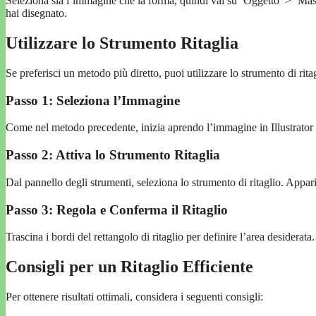
Seleziona sia l’immagine che la forma, quindi vai su ‘Oggetto’ > ‘Mas
hai disegnato.
Utilizzare lo Strumento Ritaglia
Se preferisci un metodo più diretto, puoi utilizzare lo strumento di rit
Passo 1: Seleziona l’Immagine
Come nel metodo precedente, inizia aprendo l’immagine in Illustrator 
Passo 2: Attiva lo Strumento Ritaglia
Dal pannello degli strumenti, seleziona lo strumento di ritaglio. Appar
Passo 3: Regola e Conferma il Ritaglio
Trascina i bordi del rettangolo di ritaglio per definire l’area desiderata.
Consigli per un Ritaglio Efficiente
Per ottenere risultati ottimali, considera i seguenti consigli: