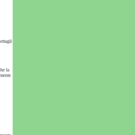
ettagli
che la
rmente