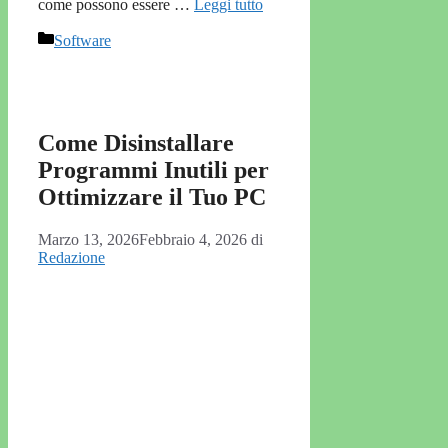
come possono essere …
Leggi tutto
Categorie
Software
Come Disinstallare
Programmi Inutili per
Ottimizzare il Tuo PC
Marzo 13, 2026
Febbraio 4, 2026
di
Redazione