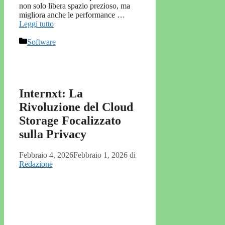
non solo libera spazio prezioso, ma
migliora anche le performance …
Leggi tutto
Categorie
Software
Internxt: La
Rivoluzione del Cloud
Storage Focalizzato
sulla Privacy
Febbraio 4, 2026
Febbraio 1, 2026
di
Redazione