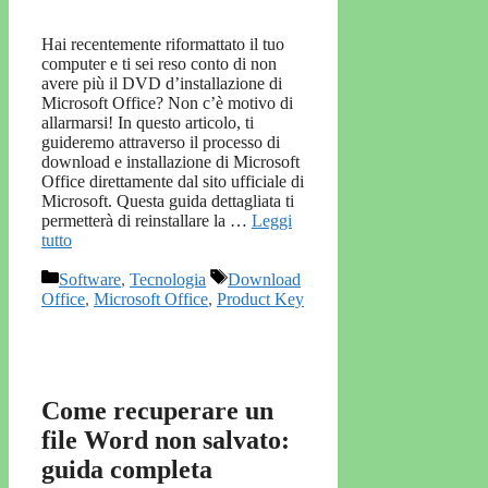
Hai recentemente riformattato il tuo
computer e ti sei reso conto di non
avere più il DVD d’installazione di
Microsoft Office? Non c’è motivo di
allarmarsi! In questo articolo, ti
guideremo attraverso il processo di
download e installazione di Microsoft
Office direttamente dal sito ufficiale di
Microsoft. Questa guida dettagliata ti
permetterà di reinstallare la …
Leggi
tutto
Categorie
Tag
Software
,
Tecnologia
Download
Office
,
Microsoft Office
,
Product Key
Come recuperare un
file Word non salvato:
guida completa