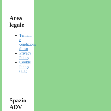
Area
legale
Termini
e
condizioni
d’uso
Privacy
Policy
Cookie
Policy
(UE)
Spazio
ADV