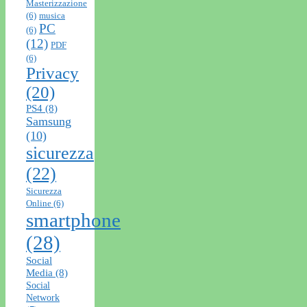
Masterizzazione
(6)
musica
PC
(6)
(12)
PDF
(6)
Privacy
(20)
PS4
(8)
Samsung
(10)
sicurezza
(22)
Sicurezza
Online
(6)
smartphone
(28)
Social
Media
(8)
Social
Network