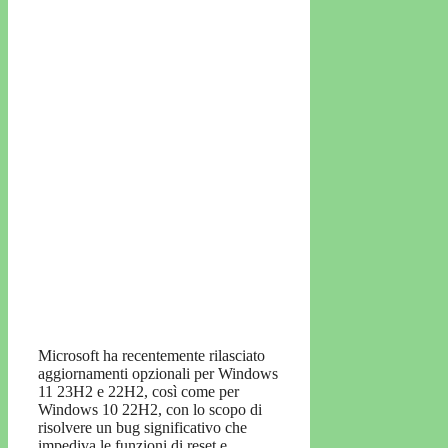
Microsoft ha recentemente rilasciato
aggiornamenti opzionali per Windows
11 23H2 e 22H2, così come per
Windows 10 22H2, con lo scopo di
risolvere un bug significativo che
impediva le funzioni di reset e