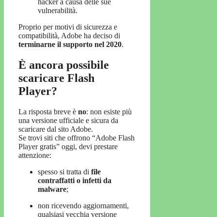
hacker a causa delle sue
vulnerabilità.
Proprio per motivi di sicurezza e
compatibilità, Adobe ha deciso di
terminarne il supporto nel 2020
.
È ancora possibile
scaricare Flash
Player?
La risposta breve è
no
: non esiste più
una versione ufficiale e sicura da
scaricare dal sito Adobe.
Se trovi siti che offrono “Adobe Flash
Player gratis” oggi, devi prestare
attenzione:
spesso si tratta di
file
contraffatti o infetti da
malware
;
non ricevendo aggiornamenti,
qualsiasi vecchia versione