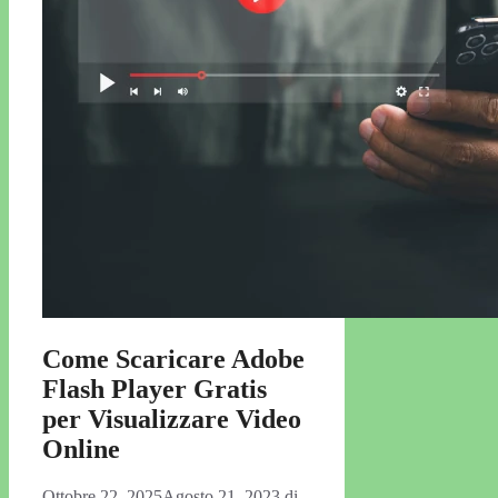
Come Scaricare Adobe
Flash Player Gratis
per Visualizzare Video
Online
Ottobre 22, 2025
Agosto 21, 2023
di