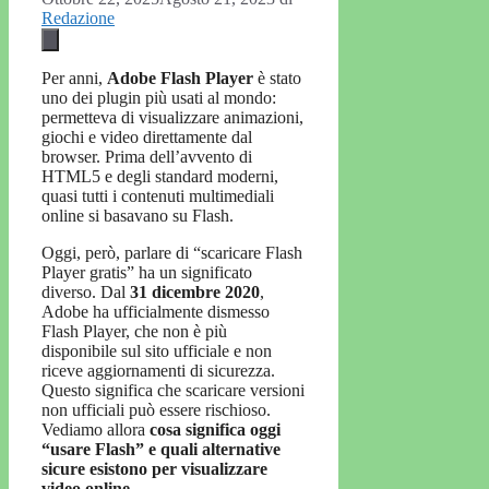
Redazione
Per anni,
Adobe Flash Player
è stato
uno dei plugin più usati al mondo:
permetteva di visualizzare animazioni,
giochi e video direttamente dal
browser. Prima dell’avvento di
HTML5 e degli standard moderni,
quasi tutti i contenuti multimediali
online si basavano su Flash.
Oggi, però, parlare di “scaricare Flash
Player gratis” ha un significato
diverso. Dal
31 dicembre 2020
,
Adobe ha ufficialmente dismesso
Flash Player, che non è più
disponibile sul sito ufficiale e non
riceve aggiornamenti di sicurezza.
Questo significa che scaricare versioni
non ufficiali può essere rischioso.
Vediamo allora
cosa significa oggi
“usare Flash” e quali alternative
sicure esistono per visualizzare
video online
.