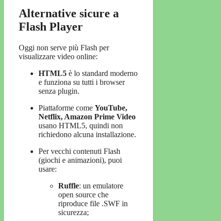
Alternative sicure a
Flash Player
Oggi non serve più Flash per
visualizzare video online:
HTML5
è lo standard moderno
e funziona su tutti i browser
senza plugin.
Piattaforme come
YouTube,
Netflix, Amazon Prime Video
usano HTML5, quindi non
richiedono alcuna installazione.
Per vecchi contenuti Flash
(giochi e animazioni), puoi
usare:
Ruffle
: un emulatore
open source che
riproduce file .SWF in
sicurezza;