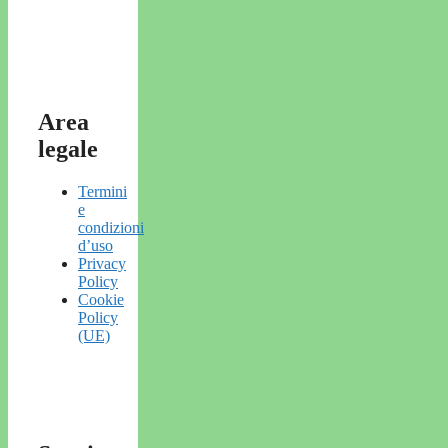
Area
legale
Termini
e
condizioni
d’uso
Privacy
Policy
Cookie
Policy
(UE)