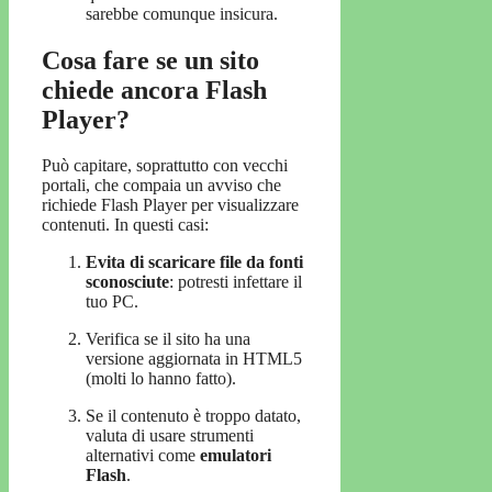
sarebbe comunque insicura.
Cosa fare se un sito
chiede ancora Flash
Player?
Può capitare, soprattutto con vecchi
portali, che compaia un avviso che
richiede Flash Player per visualizzare
contenuti. In questi casi:
Evita di scaricare file da fonti
sconosciute
: potresti infettare il
tuo PC.
Verifica se il sito ha una
versione aggiornata in HTML5
(molti lo hanno fatto).
Se il contenuto è troppo datato,
valuta di usare strumenti
alternativi come
emulatori
Flash
.