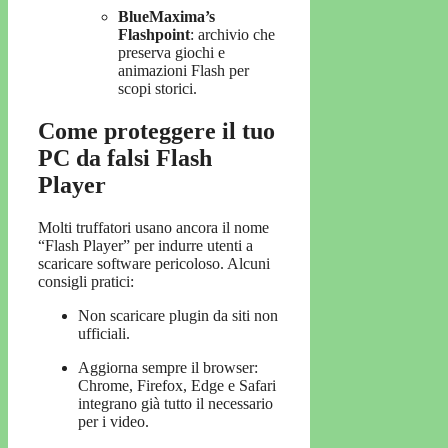
BlueMaxima’s
Flashpoint
: archivio che
preserva giochi e
animazioni Flash per
scopi storici.
Come proteggere il tuo
PC da falsi Flash
Player
Molti truffatori usano ancora il nome
“Flash Player” per indurre utenti a
scaricare software pericoloso. Alcuni
consigli pratici:
Non scaricare plugin da siti non
ufficiali.
Aggiorna sempre il browser:
Chrome, Firefox, Edge e Safari
integrano già tutto il necessario
per i video.