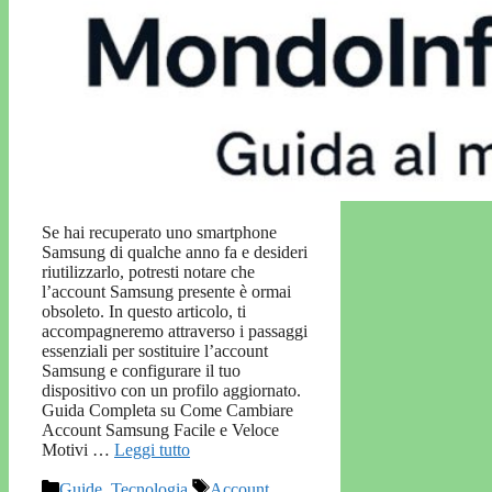
Se hai recuperato uno smartphone
Samsung di qualche anno fa e desideri
riutilizzarlo, potresti notare che
l’account Samsung presente è ormai
obsoleto. In questo articolo, ti
accompagneremo attraverso i passaggi
essenziali per sostituire l’account
Samsung e configurare il tuo
dispositivo con un profilo aggiornato.
Guida Completa su Come Cambiare
Account Samsung Facile e Veloce
Motivi …
Leggi tutto
Categorie
Tag
Guide
,
Tecnologia
Account
,