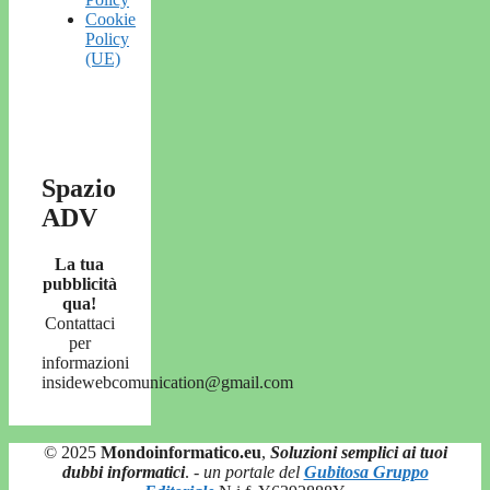
Cookie
Policy
(UE)
Spazio
ADV
La tua
pubblicità
qua!
Contattaci
per
informazioni
insidewebcomunication@gmail.com
© 2025
Mondoinformatico.eu
,
Soluzioni semplici ai tuoi
dubbi informatici
.
- un portale del
Gubitosa Gruppo