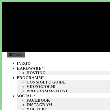
Vai
al
contenuto
Menu
INIZIO
HARDWARE
HOSTING
PROGRAMMI
CONSIGLI E GUIDE
VIDEOGIOCHI
PROGRAMMAZIONE
SOCIAL
FACEBOOK
INSTAGRAM
YOUTUBE