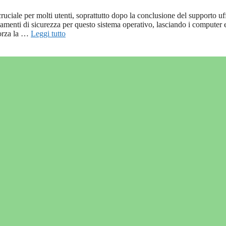
ruciale per molti utenti, soprattutto dopo la conclusione del supporto uff
menti di sicurezza per questo sistema operativo, lasciando i computer 
forza la …
Leggi tutto