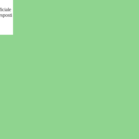
iciale
esposti