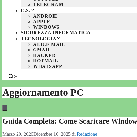
TELEGRAM
O.S.
ANDROID
APPLE
WINDOWS
SICUREZZA INFORMATICA
TECNOLOGIA
ALICE MAIL
GMAIL
HACKER
HOTMAIL
WHATSAPP
Aggiornamento PC
Guida Completa: Come Scaricare Windows
Marzo 20, 2026
Dicembre 16, 2025
di
Redazione