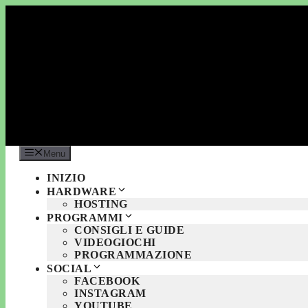
Vai
al
contenuto
Menu
INIZIO
HARDWARE
HOSTING
PROGRAMMI
CONSIGLI E GUIDE
VIDEOGIOCHI
PROGRAMMAZIONE
SOCIAL
FACEBOOK
INSTAGRAM
YOUTUBE