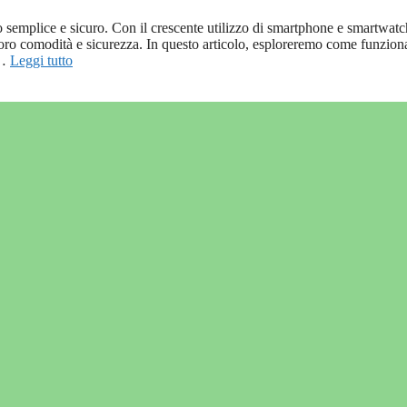
semplice e sicuro. Con il crescente utilizzo di smartphone e smartwatc
oro comodità e sicurezza. In questo articolo, esploreremo come funzio
 …
Leggi tutto