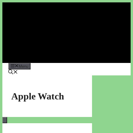
Vai
al
contenuto
Menu
Apple Watch