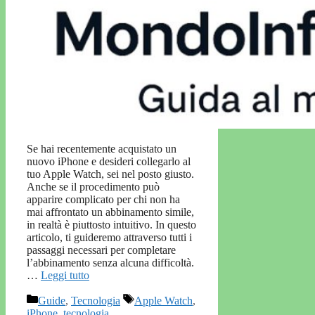
Se hai recentemente acquistato un
nuovo iPhone e desideri collegarlo al
tuo Apple Watch, sei nel posto giusto.
Anche se il procedimento può
apparire complicato per chi non ha
mai affrontato un abbinamento simile,
in realtà è piuttosto intuitivo. In questo
articolo, ti guideremo attraverso tutti i
passaggi necessari per completare
l’abbinamento senza alcuna difficoltà.
…
Leggi tutto
Categorie
Tag
Guide
,
Tecnologia
Apple Watch
,
iPhone
,
tecnologia