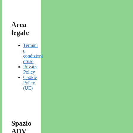
Area
legale
Termini
e
condizioni
d’uso
Privacy
Policy
Cookie
Policy
(UE)
Spazio
ADV