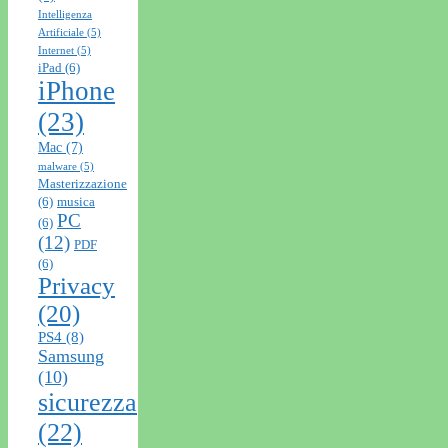
Intelligenza
Artificiale
(5)
Internet
(5)
iPad
(6)
iPhone
(23)
Mac
(7)
malware
(5)
Masterizzazione
(6)
musica
PC
(6)
(12)
PDF
(6)
Privacy
(20)
PS4
(8)
Samsung
(10)
sicurezza
(22)