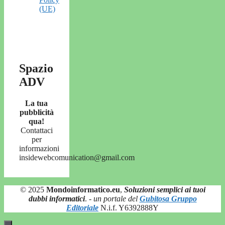
(UE)
Spazio
ADV
La tua
pubblicità
qua!
Contattaci
per
informazioni
insidewebcomunication@gmail.com
© 2025
Mondoinformatico.eu
,
Soluzioni semplici ai tuoi
dubbi informatici
.
- un portale del
Gubitosa Gruppo
Editoriale
N.i.f. Y6392888Y