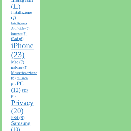
(11)
Installazione
(7)
Intelligenza
Artificiale
(5)
Internet
(5)
iPad
(6)
iPhone
(23)
Mac
(7)
malware
(5)
Masterizzazione
(6)
musica
PC
(6)
(12)
PDF
(6)
Privacy
(20)
PS4
(8)
Samsung
(10)