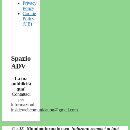
Privacy
Policy
Cookie
Policy
(UE)
Spazio
ADV
La tua
pubblicità
qua!
Contattaci
per
informazioni
insidewebcomunication@gmail.com
© 2025
Mondoinformatico.eu
,
Soluzioni semplici ai tuoi