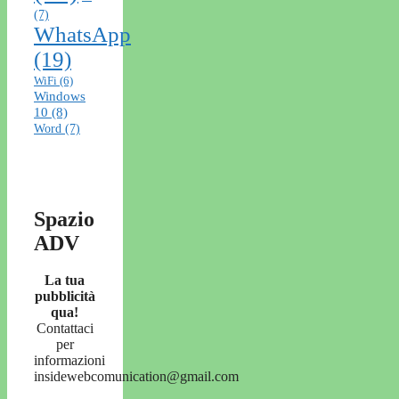
(7)
WhatsApp
(19)
WiFi
(6)
Windows
10
(8)
Word
(7)
Spazio
ADV
La tua
pubblicità
qua!
Contattaci
per
informazioni
insidewebcomunication@gmail.com