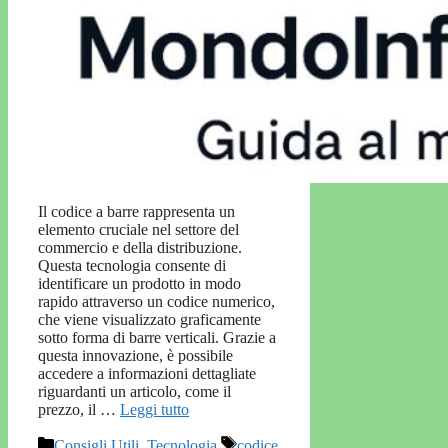
Il codice a barre rappresenta un
elemento cruciale nel settore del
commercio e della distribuzione.
Questa tecnologia consente di
identificare un prodotto in modo
rapido attraverso un codice numerico,
che viene visualizzato graficamente
sotto forma di barre verticali. Grazie a
questa innovazione, è possibile
accedere a informazioni dettagliate
riguardanti un articolo, come il
prezzo, il …
Leggi tutto
Categorie
Tag
Consigli Utili
,
Tecnologia
codice