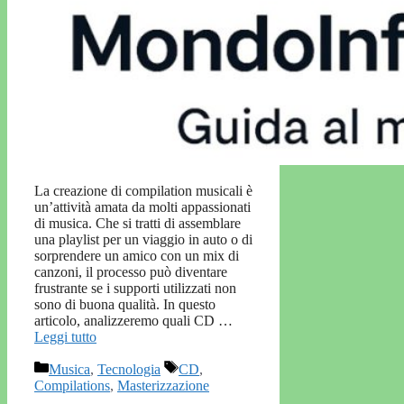
La creazione di compilation musicali è
un’attività amata da molti appassionati
di musica. Che si tratti di assemblare
una playlist per un viaggio in auto o di
sorprendere un amico con un mix di
canzoni, il processo può diventare
frustrante se i supporti utilizzati non
sono di buona qualità. In questo
articolo, analizzeremo quali CD …
Leggi tutto
Categorie
Tag
Musica
,
Tecnologia
CD
,
Compilations
,
Masterizzazione