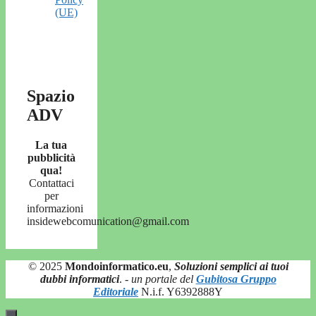
(UE)
Spazio
ADV
La tua
pubblicità
qua!
Contattaci
per
informazioni
insidewebcomunication@gmail.com
© 2025
Mondoinformatico.eu
,
Soluzioni semplici ai tuoi
dubbi informatici
.
- un portale del
Gubitosa Gruppo
Editoriale
N.i.f. Y6392888Y