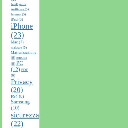
Intelligenza
Artificiale
(5)
Internet
(5)
iPad
(6)
iPhone
(23)
Mac
(7)
malware
(5)
Masterizzazione
(6)
musica
PC
(6)
(12)
PDF
(6)
Privacy
(20)
PS4
(8)
Samsung
(10)
sicurezza
(22)