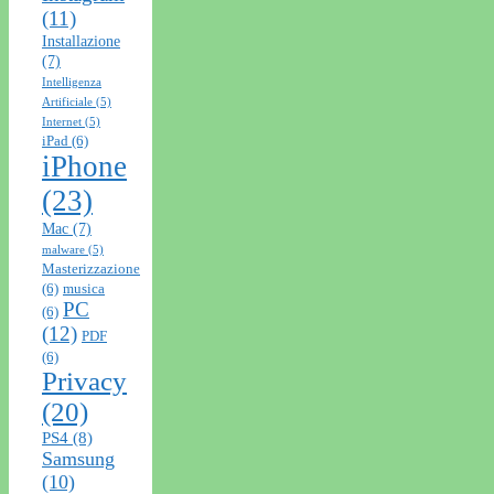
(11)
Installazione
(7)
Intelligenza
Artificiale
(5)
Internet
(5)
iPad
(6)
iPhone
(23)
Mac
(7)
malware
(5)
Masterizzazione
(6)
musica
PC
(6)
(12)
PDF
(6)
Privacy
(20)
PS4
(8)
Samsung
(10)