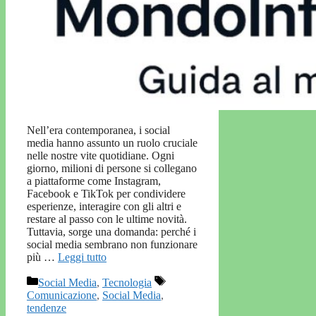
Nell’era contemporanea, i social
media hanno assunto un ruolo cruciale
nelle nostre vite quotidiane. Ogni
giorno, milioni di persone si collegano
a piattaforme come Instagram,
Facebook e TikTok per condividere
esperienze, interagire con gli altri e
restare al passo con le ultime novità.
Tuttavia, sorge una domanda: perché i
social media sembrano non funzionare
più …
Leggi tutto
Categorie
Tag
Social Media
,
Tecnologia
Comunicazione
,
Social Media
,
tendenze