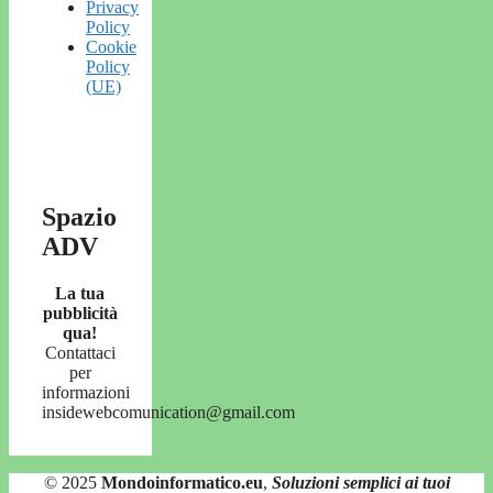
Privacy
Policy
Cookie
Policy
(UE)
Spazio
ADV
La tua
pubblicità
qua!
Contattaci
per
informazioni
insidewebcomunication@gmail.com
© 2025
Mondoinformatico.eu
,
Soluzioni semplici ai tuoi