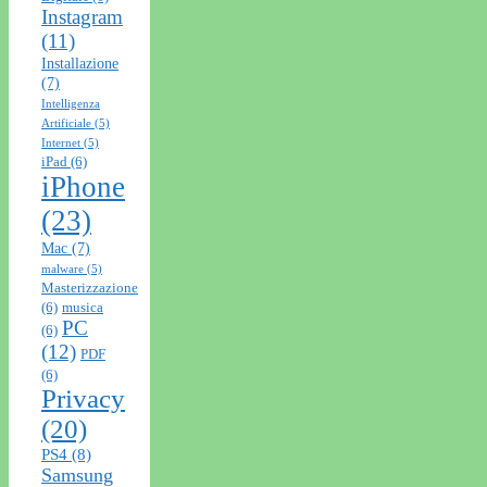
Instagram
(11)
Installazione
(7)
Intelligenza
Artificiale
(5)
Internet
(5)
iPad
(6)
iPhone
(23)
Mac
(7)
malware
(5)
Masterizzazione
(6)
musica
PC
(6)
(12)
PDF
(6)
Privacy
(20)
PS4
(8)
Samsung