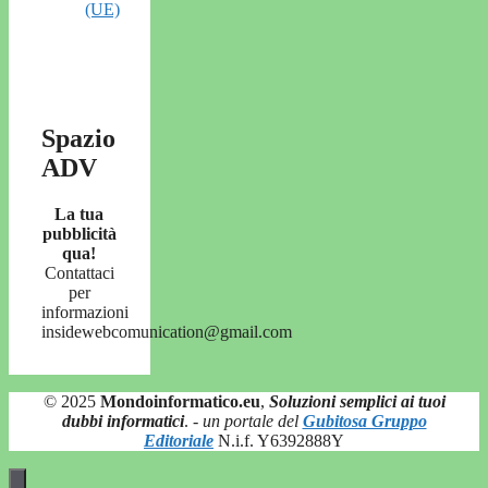
(UE)
Spazio
ADV
La tua
pubblicità
qua!
Contattaci
per
informazioni
insidewebcomunication@gmail.com
© 2025
Mondoinformatico.eu
,
Soluzioni semplici ai tuoi
dubbi informatici
.
- un portale del
Gubitosa Gruppo
Editoriale
N.i.f. Y6392888Y