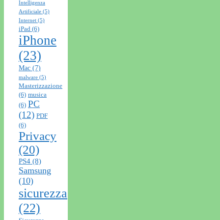
Intelligenza
Artificiale
(5)
Internet
(5)
iPad
(6)
iPhone
(23)
Mac
(7)
malware
(5)
Masterizzazione
(6)
musica
PC
(6)
(12)
PDF
(6)
Privacy
(20)
PS4
(8)
Samsung
(10)
sicurezza
(22)