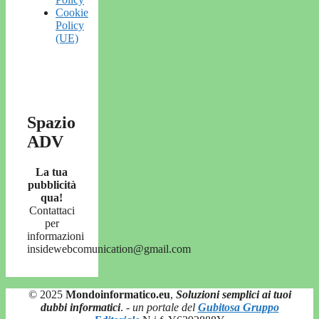
Cookie
Policy
(UE)
Spazio
ADV
La tua
pubblicità
qua!
Contattaci
per
informazioni
insidewebcomunication@gmail.com
© 2025
Mondoinformatico.eu
,
Soluzioni semplici ai tuoi
dubbi informatici
.
- un portale del
Gubitosa Gruppo