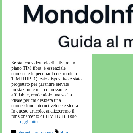
Se stai considerando di attivare un
piano TIM fibra, è essenziale
conoscere le peculiarità del modem
TIM HUB. Questo dispositivo è stato
progettato per garantire elevate
prestazioni e una connessione
affidabile, rendendolo una scelta
ideale per chi desidera una
connessione internet veloce e sicura.
In questo articolo, analizzeremo il
funzionamento di TIM HUB, i suoi
…
Leggi tutto
Categorie
Tag
Internet
,
Tecnologia
fibra
,