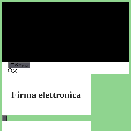
Vai
al
contenuto
Menu
Firma elettronica