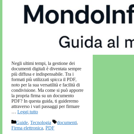
Negli ultimi tempi, la gestione dei
documenti digitali è diventata sempre
più diffusa e indispensabile. Tra i
formati più utilizzati spicca il PDF,
noto per la sua versatilità e facilità di
condivisione. Ma come si può apporre
la propria firma su un documento
PDF? In questa guida, ti guideremo
attraverso i vari passaggi per firmare
…
Leggi tutto
Categorie
Tag
Guide
,
Tecnologia
documenti
,
Firma elettronica
,
PDF