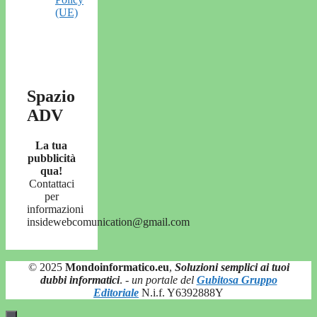
(UE)
Spazio
ADV
La tua
pubblicità
qua!
Contattaci
per
informazioni
insidewebcomunication@gmail.com
© 2025
Mondoinformatico.eu
,
Soluzioni semplici ai tuoi
dubbi informatici
.
- un portale del
Gubitosa Gruppo
Editoriale
N.i.f. Y6392888Y