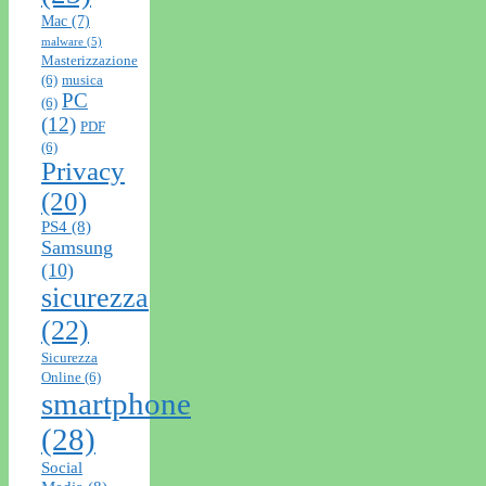
Mac
(7)
malware
(5)
Masterizzazione
(6)
musica
PC
(6)
(12)
PDF
(6)
Privacy
(20)
PS4
(8)
Samsung
(10)
sicurezza
(22)
Sicurezza
Online
(6)
smartphone
(28)
Social