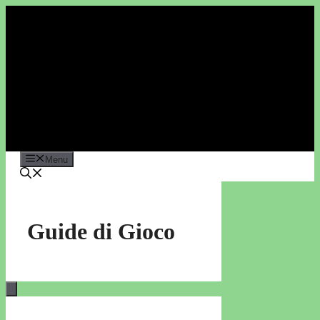
Vai
al
contenuto
Menu
Guide di Gioco