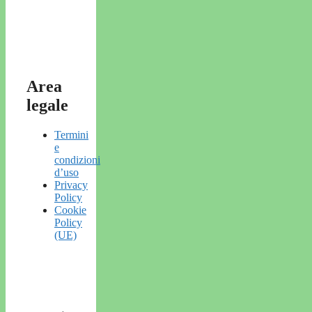
Area
legale
Termini
e
condizioni
d’uso
Privacy
Policy
Cookie
Policy
(UE)