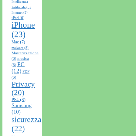
Intelligenza
Artificiale
(5)
Internet
(5)
iPad
(6)
iPhone
(23)
Mac
(7)
malware
(5)
Masterizzazione
(6)
musica
PC
(6)
(12)
PDF
(6)
Privacy
(20)
PS4
(8)
Samsung
(10)
sicurezza
(22)