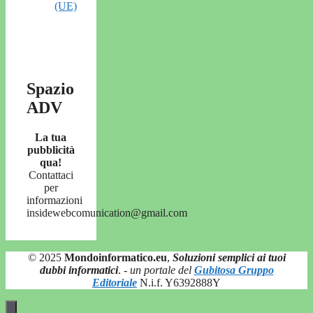
(UE)
Spazio
ADV
La tua
pubblicità
qua!
Contattaci
per
informazioni
insidewebcomunication@gmail.com
© 2025
Mondoinformatico.eu
,
Soluzioni semplici ai tuoi
dubbi informatici
.
- un portale del
Gubitosa Gruppo
Editoriale
N.i.f. Y6392888Y