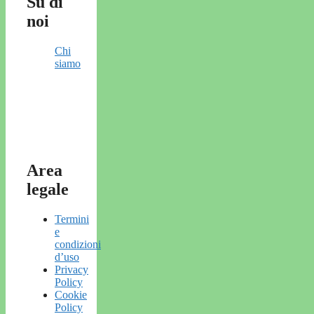
Su di
noi
Chi
siamo
Area
legale
Termini
e
condizioni
d’uso
Privacy
Policy
Cookie
Policy