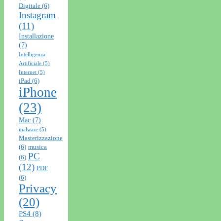
Digitale
(6)
Instagram
(11)
Installazione
(7)
Intelligenza
Artificiale
(5)
Internet
(5)
iPad
(6)
iPhone
(23)
Mac
(7)
malware
(5)
Masterizzazione
(6)
musica
PC
(6)
(12)
PDF
(6)
Privacy
(20)
PS4
(8)