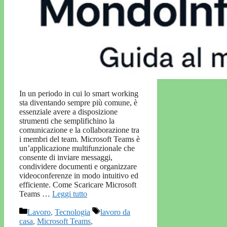
In un periodo in cui lo smart working
sta diventando sempre più comune, è
essenziale avere a disposizione
strumenti che semplifichino la
comunicazione e la collaborazione tra
i membri del team. Microsoft Teams è
un’applicazione multifunzionale che
consente di inviare messaggi,
condividere documenti e organizzare
videoconferenze in modo intuitivo ed
efficiente. Come Scaricare Microsoft
Teams …
Leggi tutto
Categorie
Tag
Lavoro
,
Tecnologia
lavoro da
casa
,
Microsoft Teams
,