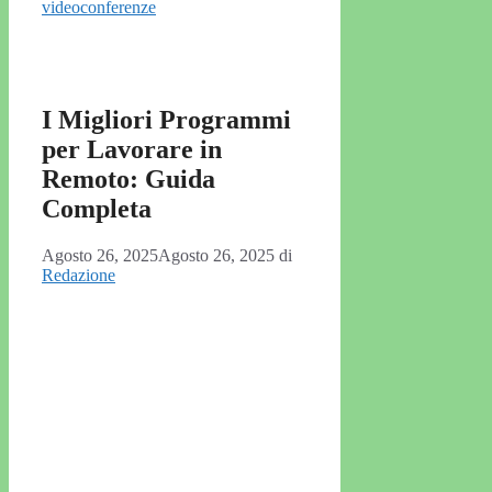
videoconferenze
I Migliori Programmi
per Lavorare in
Remoto: Guida
Completa
Agosto 26, 2025
Agosto 26, 2025
di
Redazione