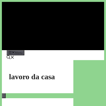
Vai
al
contenuto
Menu
lavoro da casa