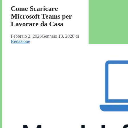
Come Scaricare
Microsoft Teams per
Lavorare da Casa
Febbraio 2, 2026
Gennaio 13, 2026
di
Redazione