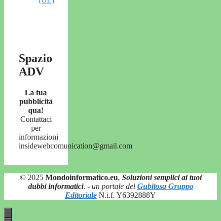
Spazio
ADV
La tua
pubblicità
qua!
Contattaci
per
informazioni
insidewebcomunication@gmail.com
© 2025
Mondoinformatico.eu
,
Soluzioni semplici ai tuoi
dubbi informatici
.
- un portale del
Gubitosa Gruppo
Editoriale
N.i.f. Y6392888Y