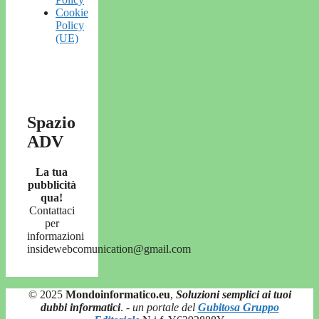
Cookie
Policy
(UE)
Spazio
ADV
La tua
pubblicità
qua!
Contattaci
per
informazioni
insidewebcomunication@gmail.com
© 2025
Mondoinformatico.eu
,
Soluzioni semplici ai tuoi
dubbi informatici
.
- un portale del
Gubitosa Gruppo